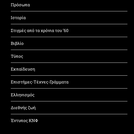
Πρόσωπα
Ιστορία
Στιγμές από τα χρόνια του ’60
Βιβλίο
Τύπος
Εκπαίδευση
Επιστήμες-Τέχνες-Γράμματα
Ελληνισμός
Διεθνής ζωή
Έντυπος ΚΝΦ