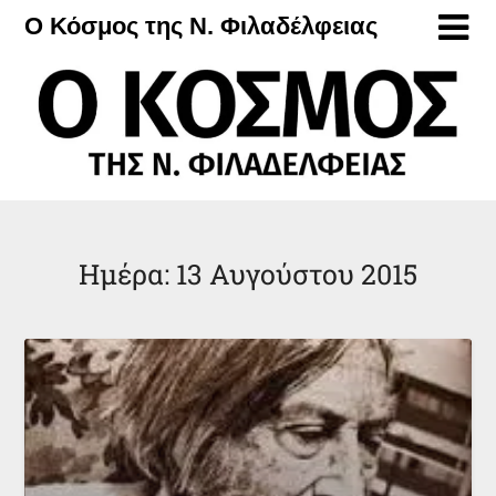
Μετάβαση
Ο Κόσμος της Ν. Φιλαδέλφειας
στο
περιεχόμενο
Ημέρα:
13 Αυγούστου 2015