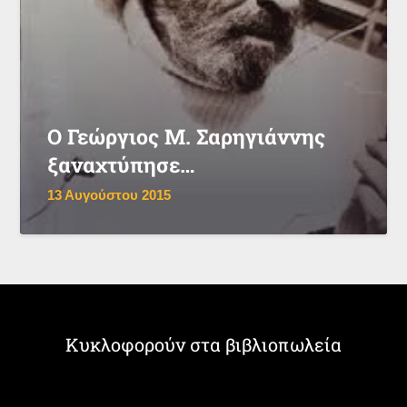
Ο Γεώργιος Μ. Σαρηγιάννης
ξαναχτύπησε…
13 Αυγούστου 2015
Κυκλοφορούν στα βιβλιοπωλεία