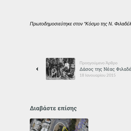
Πρωτοδημοσιεύτηκε στον “Κόσμο της Ν. Φιλαδέλφ
Προηγούμενο Άρθρο
Δάσος της Νέας Φιλαδέ
18 Ιανουαρίου 2015
Διαβάστε επίσης