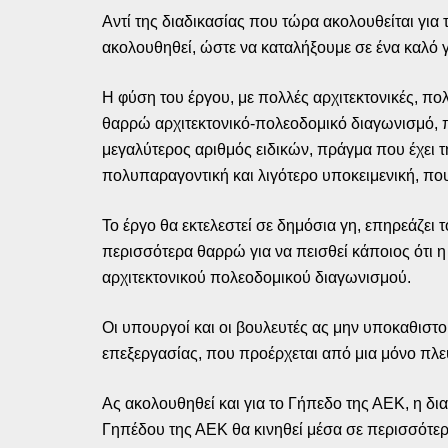
Αντί της διαδικασίας που τώρα ακολουθείται για
ακολουθηθεί, ώστε να καταλήξουμε σε ένα καλό γ
Η φύση του έργου, με πολλές αρχιτεκτονικές, πο
θαρρώ αρχιτεκτονικό-πολεοδομικό διαγωνισμό, π
μεγαλύτερος αριθμός ειδικών, πράγμα που έχει τ
πολυπαραγοντική και λιγότερο υποκειμενική, πο
Το έργο θα εκτελεστεί σε δημόσια γη, επηρεάζει 
περισσότερα θαρρώ για να πεισθεί κάποιος ότι η
αρχιτεκτονικού πολεοδομικού διαγωνισμού.
Οι υπουργοί και οι βουλευτές ας μην υποκαθιστ
επεξεργασίας, που προέρχεται από μια μόνο πλε
Ας ακολουθηθεί και για το Γήπεδο της ΑΕΚ, η δι
Γηπέδου της ΑΕΚ θα κινηθεί μέσα σε περισσότερ