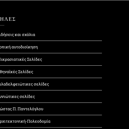
ΤΗΛΕΣ
ιδήσεις και σχόλια
οπική αυτοδιοίκηση
ικρασιατικές Σελίδες
θηναϊκές Σελίδες
ιλαδελφειώτικες σελίδες
ωνιώτικες σελίδες
ώστας Π. Παντελόγλου
ρχιτεκτονική-Πολεοδομία