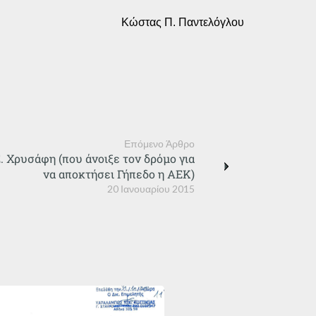
Κώστας Π. Παντελόγλου
Επόμενο Άρθρο
Ε. Χρυσάφη (που άνοιξε τον δρόμο για
να αποκτήσει Γήπεδο η ΑΕΚ)
20 Ιανουαρίου 2015