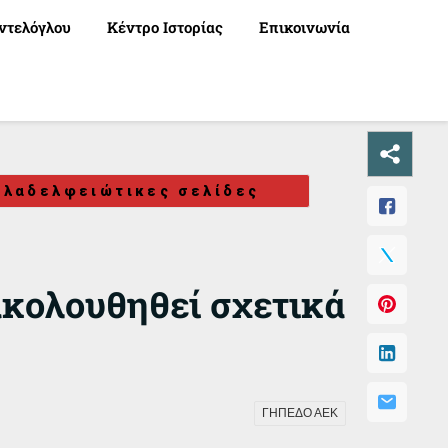
ντελόγλου
Κέντρο Ιστορίας
Επικοινωνία
ιλαδελφειώτικες σελίδες
ακολουθηθεί σχετικά
ΓΗΠΕΔΟ ΑΕΚ