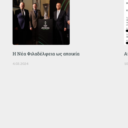
Η Νέα Φιλαδέλφεια ως αποικία
Α
4.03.2024
10