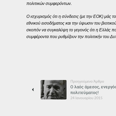
πολιτικών συμφερόντων.
Ο ισχυρισμός ότι η σύνδεσις (με την ΕΟΚ) μάς τ
εθνικού εισοδήματος και την ύψωσιν του βιοτικ
σκοπόν να συγκαλύψη το γεγονός ότι η Ελλάς π
συμφέροντα που ρυθμίζουν την πολιτικήν του Δυ
Προηγούμενο Άρθρο
Ο λαός άμεσος, ενεργό
πολιτεύματος!
24 Ιανουαρίου 2015