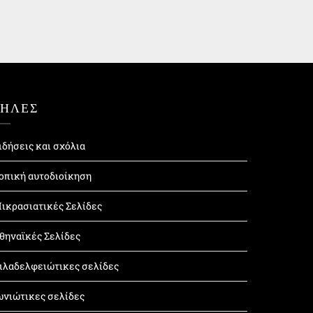
ΤΗΛΕΣ
ιδήσεις και σχόλια
οπική αυτοδιοίκηση
ικρασιατικές Σελίδες
θηναϊκές Σελίδες
ιλαδελφειώτικες σελίδες
ωνιώτικες σελίδες