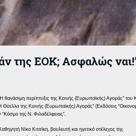
ν της ΕΟΚ; Ασφαλώς ναι!”
“Η θανάσιμη περίπτυξις της Κοινής (Ευρωπαϊκής) Αγοράς” του
“Η Θύελλα της Κοινής (Ευρωπαϊκής) Αγοράς” (Εκδόσεις “Οικονο
 “Κόσμο της Ν. Φιλαδέλφειας”.
θηγητή Νίκο Κιτσίκη, βουλευτή και ηγετικό στέλεχος της