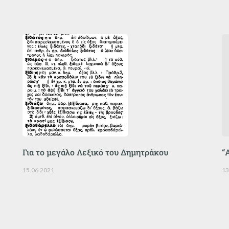
Για το μεγάλο Λεξικό του Δημητράκου
“
15.06.2021
13