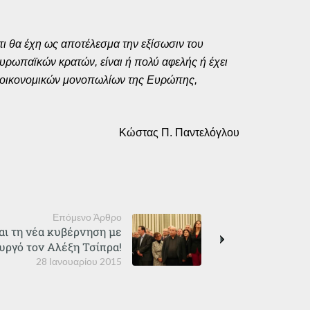
τι θα έχη ως αποτέλεσμα την εξίσωσιν του
υρωπαϊκών κρατών, είναι ή πολύ αφελής ή έχει
ν οικονομικών μονοπωλίων της Ευρώπης,
Κώστας Π. Παντελόγλου
Επόμενο Άρθρο
αι τη νέα κυβέρνηση με
ργό τον Αλέξη Τσίπρα!
28 Ιανουαρίου 2015