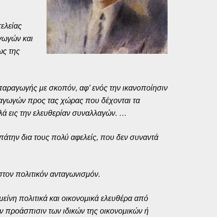
ελείας
γωγών και
ως της
 παραγωγής με σκοπόν, αφ’ ενός την ικανοποίησιν
ξαγωγών προς τας χώρας που δέχονται τα
λά εις την ελευθερίαν συναλλαγών. …
πάτην δια τους πολύ αφελείς, που δεν συναντά
στον πολιτικόν ανταγωνισμόν.
είνη πολιτικά και οικονομικά ελευθέρα από
ν προάσπισιν των ιδικών της οικονομικών ή