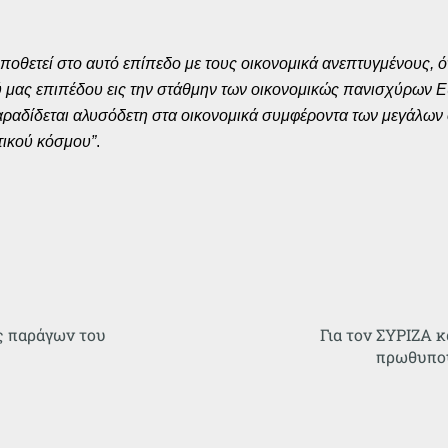
οποθετεί στο αυτό επίπεδο με τους οικονομικά ανεπτυγμένους, ό
ού μας επιπέδου εις την στάθμην των οικονομικώς πανισχύρων Ε
αραδίδεται αλυσόδετη στα οικονομικά συμφέροντα των μεγάλω
τικού κόσμου”
.
ς παράγων του
Για τον ΣΥΡΙΖΑ κ
πρωθυπου