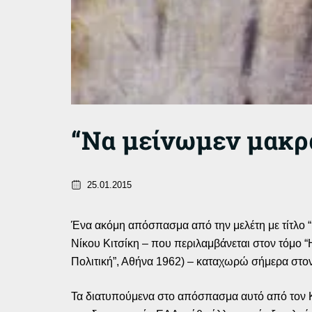
“Να μείνωμεν μακρά
25.01.2015
Ένα ακόμη απόσπασμα από την μελέτη με τίτλο 
Νίκου Κιτσίκη – που περιλαμβάνεται στον τόμο 
Πολιτική”, Αθήνα 1962) – καταχωρώ σήμερα στον
Τα διατυπούμενα στο απόσπασμα αυτό από τον Κα