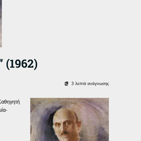
 (1962)
3
λεπτά ανάγνωσης
 Καθηγητή
μία-