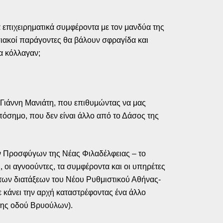
 επιχειρηματικά συμφέροντα με τον μανδύα της
σιακοί παράγοντες θα βάλουν σφραγίδα και
α κόλλαγαν;
 Γιάννη Μανιάτη, που επιθυμώντας να μας
πόσημο, που δεν είναι άλλο από το Δάσος της
ών Προσφύγων της Νέας Φιλαδέλφειας – το
, οι αγνοούντες, τα συμφέροντα και οι υπηρέτες
 των διατάξεων του Νέου Ρυθμιστικού Αθήνας-
ε κάνει την αρχή καταστρέφοντας ένα άλλο
 της οδού Βρυούλων).