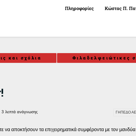
Πληροφορίες
Κώστας Π. Πα
ις και σχόλια
Φιλαδελφειώτικες σ
!
3
λεπτά ανάγνωσης
ΓΗΠΕΔΟ Α
στε να αποκτήσουν τα επιχειρηματικά συμφέροντα με τον μανδύ