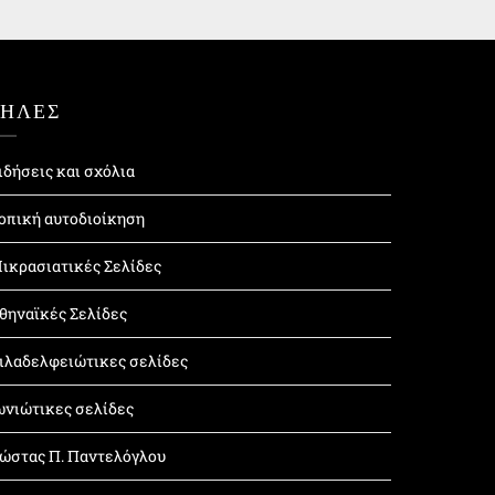
ΤΗΛΕΣ
ιδήσεις και σχόλια
οπική αυτοδιοίκηση
ικρασιατικές Σελίδες
θηναϊκές Σελίδες
ιλαδελφειώτικες σελίδες
ωνιώτικες σελίδες
ώστας Π. Παντελόγλου