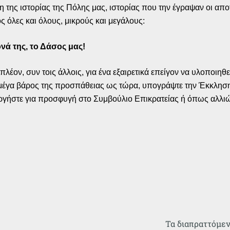
 της ιστορίας της Πόλης μας, ιστορίας που την έγραψαν οι αποτ
ς όλες και όλους, μικρούς και μεγάλους:
νά της, το Δάσος μας!
 πλέον, συν τοις άλλοις, για ένα εξαιρετικά επείγον να υλοποιη
το μέγα βάρος της προσπάθειας ως τώρα, υπογράψτε την Έκκλησ
ργήστε για προσφυγή στο Συμβούλιο Επικρατείας ή όπως αλλιώς
!
Τα διαπραττόμεν