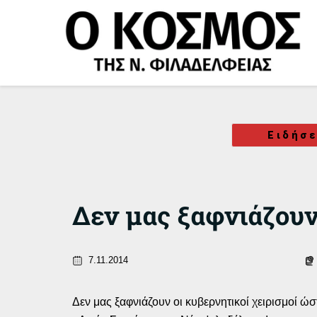
Μετάβαση
στο
περιεχόμενο
Ειδήσε
Δεν μας ξαφνιάζουν
7.11.2014
Δεν μας ξαφνιάζουν οι κυβερνητικοί χειρισμοί ώ