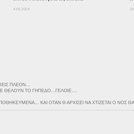
4.03.2024
10
ΧΕΙΣ ΠΛΕΟΝ…
 ΔΕ ΘΕΛΟΥΝ ΤΟ ΓΗΠΕΔΟ…ΓΕΛΟΙΕ….
 ΑΠΟΘΗΚΕΥΜΕΝΑ… ΚΑΙ ΟΤΑΝ Θ ΑΡΧΙΣΕΙ ΝΑ ΧΤΙΖΕΤΑΙ Ο ΝΟΣ ΘΑ