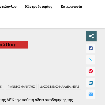
ντελόγλου
Κέντρο Ιστορίας
Επικοινωνία
ελίδες
ΕΚ
ΓΙΑΝΝΗΣ ΜΑΝΙΑΤΗΣ
ΔΑΣΟΣ ΝΕΑΣ ΦΙΛΑΔΕΛΦΕΙΑΣ
α της ΑΕΚ την ποθητή άδεια οικοδόμησης της