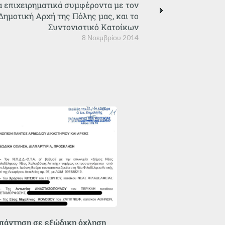
α επιχειρηματικά συμφέροντα με τον
Δημοτική Αρχή της Πόλης μας, και το
Συντονιστικό Κατοίκων
8 Νοεμβρίου 2014
πάντηση σε εξώδικη όχληση