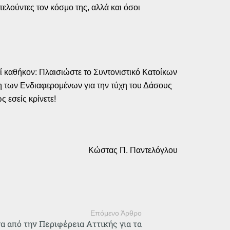
ελούντες τον κόσμο της, αλλά και όσοι
θεί καθήκον: Πλαισιώστε το Συντονιστικό Κατοίκων
η των Ενδιαφερομένων για την τύχη του Δάσους
 εσείς κρίνετε!
Κώστας Π. Παντελόγλου
Επόμενο Άρθρο
α από την Περιφέρεια Αττικής για τα