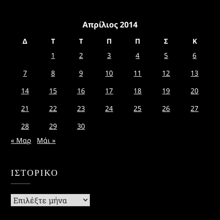
Απρίλιος 2014
Δ
Τ
Τ
Π
Π
Σ
Κ
1
2
3
4
5
6
7
8
9
10
11
12
13
14
15
16
17
18
19
20
21
22
23
24
25
26
27
28
29
30
« Μαρ
Μάι »
ΙΣΤΟΡΙΚΌ
Ιστορικό