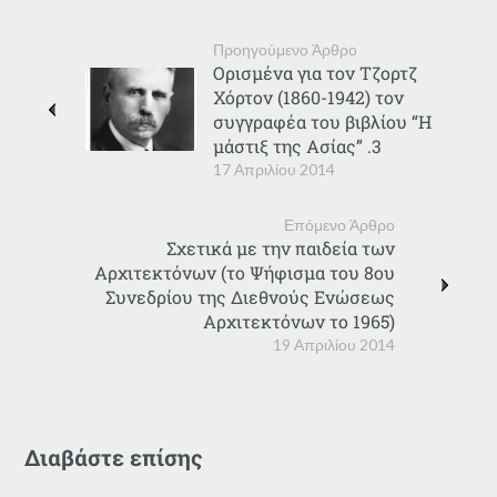
Προηγούμενο Άρθρο
Ορισμένα για τον Τζορτζ
Χόρτον (1860-1942) τον
συγγραφέα του βιβλίου “Η
μάστιξ της Ασίας” .3
17 Απριλίου 2014
Επόμενο Άρθρο
Σχετικά με την παιδεία των
Αρχιτεκτόνων (το Ψήφισμα του 8ου
Συνεδρίου της Διεθνούς Ενώσεως
Αρχιτεκτόνων το 1965)
19 Απριλίου 2014
Διαβάστε επίσης