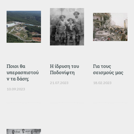
Ποιοι θα
Η ίδρυση του
Για τους
υπερασπιστού
Ποδονίφτη
σεισμούς μας
ν τα δάση;
21.07.2023
18.02.2023
10.09.2023