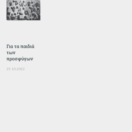
Για τα παιδιά
των
προσφύγων
25.10.2022