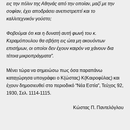
εις την πόλιν της Αθηνάς από την οποίαν, μαζί με την
σοφίαν, έχει αποδράσει ανεπιστρεπτί και το
καλλιτεχνικόν γούστο;
Φοβούμαι ότι και η δυνατή αυτή φωνή του κ.
Κεραμόπουλου θα σβήση εις ώτα μη ακουόντων
επισήμων, οι οποίοι δεν έχουν καιρόν να χάνουν δια
τέτοια μικροπράγματα”.
Μένει τώρα να σημειώσω πως όσα παραπάνω
καταχώρησα υπογράφει ο Κ(ώστας) Κ(Καιροφύλας) και
έχουν δημοσιευθεί στο περιοδικό “Νέα Εστία”, Τεύχος 92,
1930, Σελ. 1114-1115.
Κώστας Π. Παντελόγλου