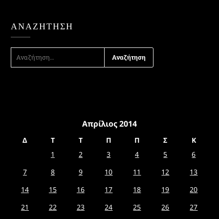
ΑΝΑΖΉΤΗΣΗ
ΑΝΑΖΉΤΗΣΗ
ΓΙΑ:
Απρίλιος 2014
Δ
Τ
Τ
Π
Π
Σ
Κ
1
2
3
4
5
6
7
8
9
10
11
12
13
14
15
16
17
18
19
20
21
22
23
24
25
26
27