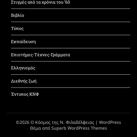
Στιγμές από τα χρόνια του ’60
Βιβλίο
Τύπος
Εκπαίδευση
Επιστήμες-Τέχνες-Γράμματα
Ελληνισμός
Διεθνής ζωή
Έντυπος ΚΝΦ
©2026 Ο Κόσμος της Ν. Φιλαδέλφειας
| WordPress
Θέμα από
Superb WordPress Themes