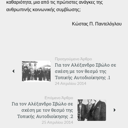
καθαριότητα, μια από τις πρώτιστες ανάγκες της
ανθρωπινής κοινωνικής συμβίωσης;
Κώστας Π. Παντελόγλου
Προηγούμενο Άρθρο
Για τον Αλέξανδρο Σβώλο σε
σχέση με τον θεσμό της
Τοπικής Αυτοδιοίκησης .1
24 Απριλίου 2014
Επόμενο Άρθρο
Για τον Αλέξανδρο Σβώλο σε
σχέση με τον θεσμό της
Τοπικής Αυτοδιοίκησης .2
25 Απριλίου 2014