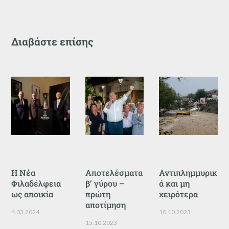
Διαβάστε επίσης
Η Νέα
Αποτελέσματα
Αντιπλημμυρικ
Φιλαδέλφεια
β’ γύρου –
ά και μη
ως αποικία
πρώτη
χειρότερα
αποτίμηση
4.03.2024
10.10.2023
15.10.2023