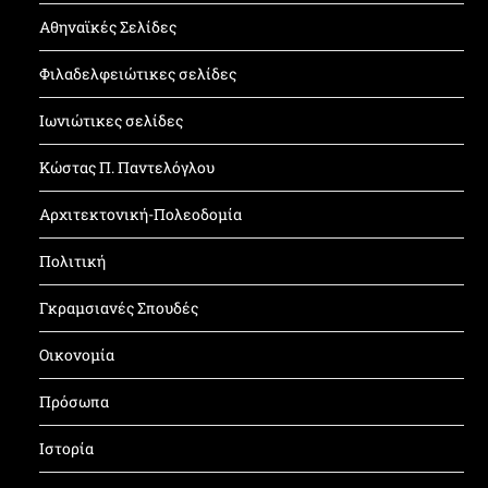
Αθηναϊκές Σελίδες
Φιλαδελφειώτικες σελίδες
Ιωνιώτικες σελίδες
Κώστας Π. Παντελόγλου
Αρχιτεκτονική-Πολεοδομία
Πολιτική
Γκραμσιανές Σπουδές
Οικονομία
Πρόσωπα
Ιστορία