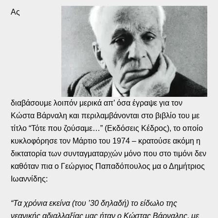
Ας
διαβάσουμε λοιπόν μερικά απ’ όσα έγραψε για τον
Κώστα Βάρναλη και περιλαμβάνονται στο βιβλίο του με
τίτλο “Τότε που ζούσαμε…” (Εκδόσεις Κέδρος), το οποίο
κυκλοφόρησε τον Μάρτιο του 1974 – κρατούσε ακόμη η
δικτατορία των συνταγματαρχών μόνο που στο τιμόνι δεν
καθόταν πια ο Γεώργιος Παπαδόπουλος μα ο Δημήτριος
Ιωαννίδης:
“Τα χρόνια εκείνα (του ’30 δηλαδή) το είδωλο της
νεανικής αδιαλλαξίας μας ήταν ο Κώστας Βάρναλης, με