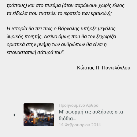
τρόπους) και στο πνεύμα (όταν σαρώνουν χωρίς έλεος
τα είδωλα που πιστεύει το ιερατείο των κριτικών);
Η ιστορία θα πει πως ο Βάρναλης υπήρξε μεγάλος
λυρικός ποιητής, εκείνο όμως που θα τον ξεχωρίζει
οριστικά στην μνήμη των ανθρώπων θα είναι η
επαναστατική σάτυρά του”
.
Κώστας Π. Παντελόγλου
Προηγούμενο Άρθρο
Μ’ αφορμή τις αυξήσεις στα
διόδια…
14 Φεβρουαρίου 2014