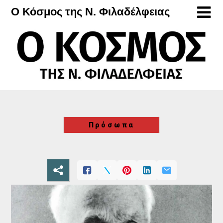
Μετάβαση
Ο Κόσμος της Ν. Φιλαδέλφειας
στο
περιεχόμενο
Πρόσωπα