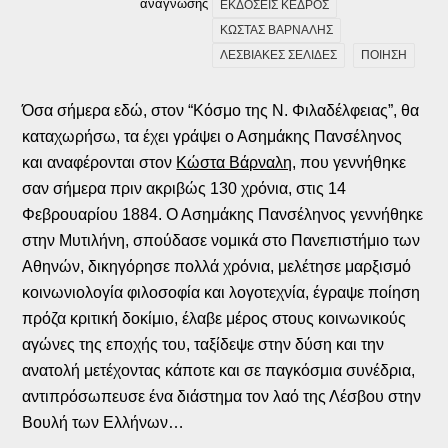
ανάγνωσης
ΕΚΔΟΣΕΙΣ ΚΕΔΡΟΣ
ΚΩΣΤΑΣ ΒΑΡΝΑΛΗΣ
ΛΕΣΒΙΑΚΕΣ ΣΕΛΙΔΕΣ
ΠΟΙΗΣΗ
Όσα σήμερα εδώ, στον “Κόσμο της Ν. Φιλαδέλφειας”, θα
καταχωρήσω, τα έχει γράψει ο Ασημάκης Πανσέληνος
και αναφέρονται στον
Κώστα Βάρναλη
, που γεννήθηκε
σαν σήμερα πριν ακριβώς 130 χρόνια, στις 14
Φεβρουαρίου 1884. Ο Ασημάκης Πανσέληνος γεννήθηκε
στην Μυτιλήνη, σπούδασε νομικά στο Πανεπιστήμιο των
Αθηνών, δικηγόρησε πολλά χρόνια, μελέτησε μαρξισμό
κοινωνιολογία φιλοσοφία και λογοτεχνία, έγραψε ποίηση
πρόζα κριτική δοκίμιο, έλαβε μέρος στους κοινωνικούς
αγώνες της εποχής του, ταξίδεψε στην δύση και την
ανατολή μετέχοντας κάποτε και σε παγκόσμια συνέδρια,
αντιπρόσωπευσε ένα διάστημα τον λαό της Λέσβου στην
Βουλή των Ελλήνων…