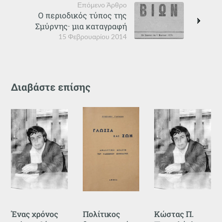
Επόμενο Άρθρο
Ο περιοδικός τύπος της
Σμύρνης· μια καταγραφή
15 Φεβρουαρίου 2014
Διαβάστε επίσης
Ένας χρόνος
Πολίτικος
Κώστας Π.