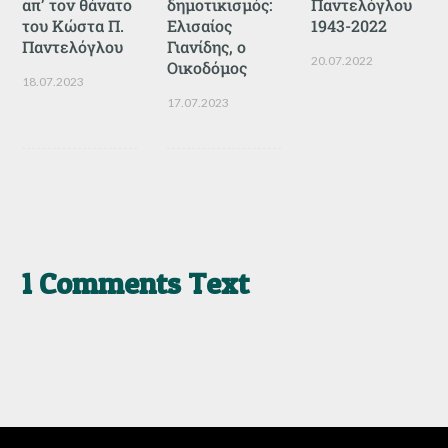
απ’ τον θάνατο
δημοτικισμός:
Παντελόγλου
του Κώστα Π.
Ελισαίος
1943-2022
Παντελόγλου
Γιανίδης, ο
20.07.2022
Οικοδόμος
18.07.2023
17.07.2023
1 Comments Text