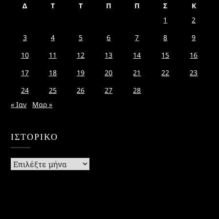
Δ
Τ
Τ
Π
Π
Σ
Κ
1
2
3
4
5
6
7
8
9
10
11
12
13
14
15
16
17
18
19
20
21
22
23
24
25
26
27
28
« Ιαν
Μαρ »
ΙΣΤΟΡΙΚΌ
Ιστορικό