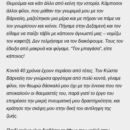
Θυμούμαι και κάτι άλλο από κείνη την ιστορία. Κάμποσοι
άλλοι φίλοι, που μάθαν την γνωριμιά μου με τον
Βάρναλη, μαζεύτηκαν μια μέρα και με πήραν να πάμε να
τον γνωρίσουν και κείνοι. Πήγαμε στην Δεξαμενή και τον
είδαμε να παίζει τάβλι με κάποιον άγνωστό μας – νομίζω
τον καφετζή. Δεν τολμήσαμε να τον διακόψουμε. Τους τον
έδειξα από μακρυά και φύγαμε. “Τον μπαγάσα”, είπε
κάποιος!
Κοντά 40 χρόνια έχουν περάσει από τότες. Τον Κώστα
Βάρναλη τον γνώρισα αργότερα από πολύ κοντά, γίναμε
φίλοι, τον θεωρώ δάσκαλό μου όχι με την έννοια που τον
αποκαλούν οι θαυμαστές του, παρά γιατί το έργο του
επηρέασε την μικρή πνευματική μου δραστηριότητα, και
κράτησε την σκέψη μου στην δική του αντίληψη της
ζωής.