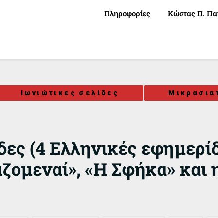
Πληροφορίες
Κώστας Π. Πα
Ιωνιώτικες σελίδες
Μικρασια
δες (4 Ελληνικές εφημερί
αζομεναί», «Η Σφήκα» και 