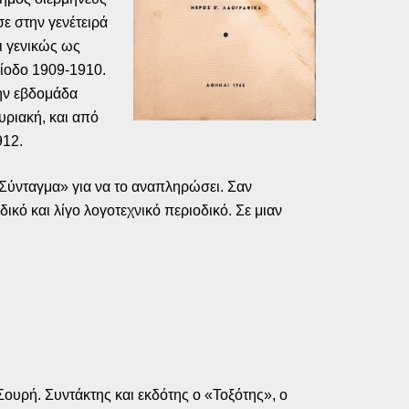
ε στην γενέτειρά
ι γενικώς ως
ίοδο 1909-1910.
την εβδομάδα
υριακή, και από
912.
Σύνταγμα» για να το αναπληρώσει. Σαν
ικό και λίγο λογοτεχνικό περιοδικό. Σε μιαν
ουρή. Συντάκτης και εκδότης ο «Τοξότης», ο