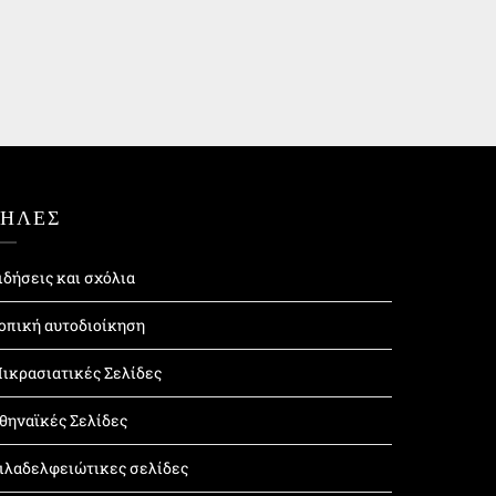
ΤΗΛΕΣ
ιδήσεις και σχόλια
οπική αυτοδιοίκηση
ικρασιατικές Σελίδες
θηναϊκές Σελίδες
ιλαδελφειώτικες σελίδες