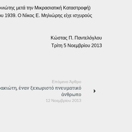
ιώτης μετά την Μικρασιατική Καταστροφή)
υ 1939. Ο Νίκος Ε. Μηλιώρης είχε ισχυρούς
Κώστας Π. Παντελόγλου
Τρίτη 5 Νοεμβρίου 2013
Επόμενο Άρθρο
ρακιώτη, έναν ξεχωριστό πνευματικό
άνθρωπο
12 Νοεμβρίου 2013