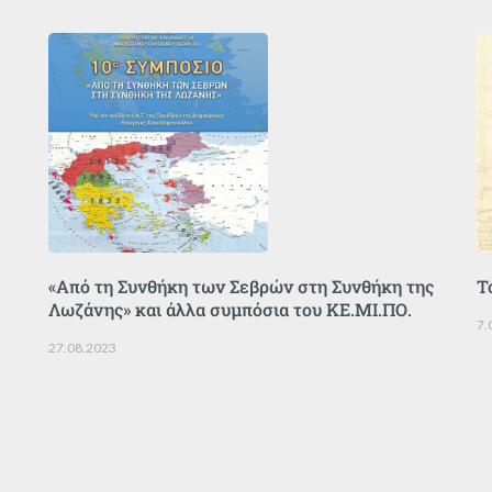
«Από τη Συνθήκη των Σεβρών στη Συνθήκη της
Τ
Λωζάνης» και άλλα συμπόσια του ΚΕ.ΜΙ.ΠΟ.
7.
27.08.2023