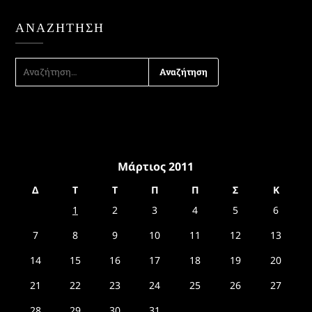
ΑΝΑΖΉΤΗΣΗ
ΑΝΑΖΉΤΗΣΗ
ΓΙΑ:
Μάρτιος 2011
Δ
Τ
Τ
Π
Π
Σ
Κ
1
2
3
4
5
6
7
8
9
10
11
12
13
14
15
16
17
18
19
20
21
22
23
24
25
26
27
28
29
30
31