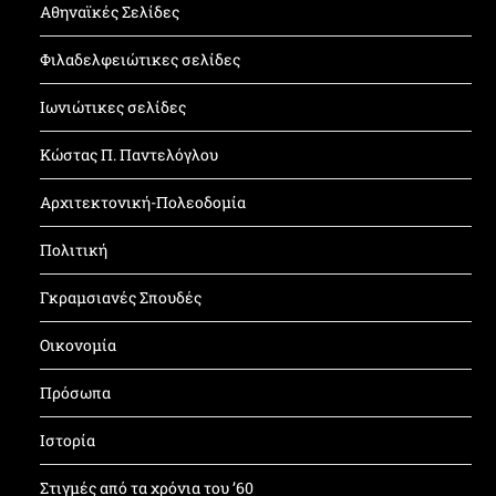
Αθηναϊκές Σελίδες
Φιλαδελφειώτικες σελίδες
Ιωνιώτικες σελίδες
Κώστας Π. Παντελόγλου
Αρχιτεκτονική-Πολεοδομία
Πολιτική
Γκραμσιανές Σπουδές
Οικονομία
Πρόσωπα
Ιστορία
Στιγμές από τα χρόνια του ’60