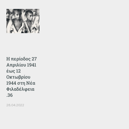
Η περίοδος 27
Απριλίου 1941
έως 12
Οκτωβρίου
1944 στη Νέα
Φιλαδέλφεια
.36
28.04.2022