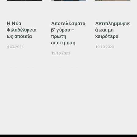
Η Νέα
Αποτελέσματα
Αντιπλημμυρικ
Φιλαδέλφεια
β’ γύρου –
ά και μη
ως αποικία
πρώτη
χειρότερα
αποτίμηση
4.03.2024
10.10.2023
15.10.2023