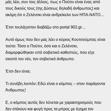
μάς λέει, συν τοις άλλοις, πως ο Πούτιν είναι ένας από
τους δικούς τους (της Δύσεως δηλαδή άνθρωπος) και
ακόμη ότι ο Ζελένσκι είναι ανδρείκελο των ΗΠΑ-ΝΑΤΟ…
Έτσι τουλάχιστον διαβάζω στο portal 902.gr…
Αυτό όμως που δεν μας λέει ο κύριος Κουτσούμπας είναι
τούτο: Τόσο ο Πούτιν, όσο και ο Ζελένσκι,
διαμορφώθηκαν υπό σοβιετικό καθεστώς, που είχε
σκοπό τον νέο, τον σοβιετικό άνθρωπο.
Έτσι δεν είναι;
Τι συνέβη λοιπόν; Εδώ είναι ο κόμπος – στον παράγοντα
Άνθρωπος!
Ε, ο κόμπος αυτός δεν λύνεται με χαρακτηρισμούς που
δεν στέκουν και φυγή προς τα μπρος με όχημα τον