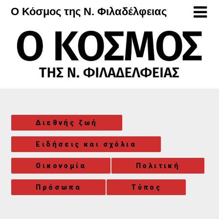
Μετάβαση
Ο Κόσμος της Ν. Φιλαδέλφειας
στο
περιεχόμενο
Διεθνής ζωή
Ειδήσεις και σχόλια
Οικονομία
Πολιτική
Πρόσωπα
Τύπος