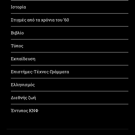
Ιστορία
Στιγμές από τα χρόνια του ’60
Βιβλίο
Τύπος
Εκπαίδευση
Επιστήμες-Τέχνες-Γράμματα
Ελληνισμός
Διεθνής ζωή
Έντυπος ΚΝΦ