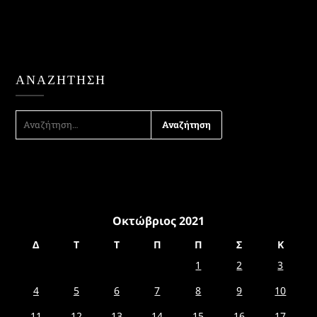
ΑΝΑΖΉΤΗΣΗ
ΑΝΑΖΉΤΗΣΗ
ΓΙΑ:
Οκτώβριος 2021
Δ
Τ
Τ
Π
Π
Σ
Κ
1
2
3
4
5
6
7
8
9
10
11
12
13
14
15
16
17