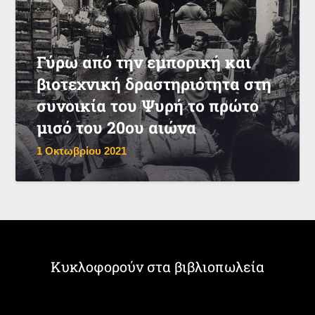
Γύρω από την εμπορική και
βιοτεχνική δραστηριότητα στη
συνοικία του Ψυρή το πρώτο
μισό του 20ου αιώνα
1 Οκτωβρίου 2021
Κυκλοφορούν στα βιβλιοπωλεία