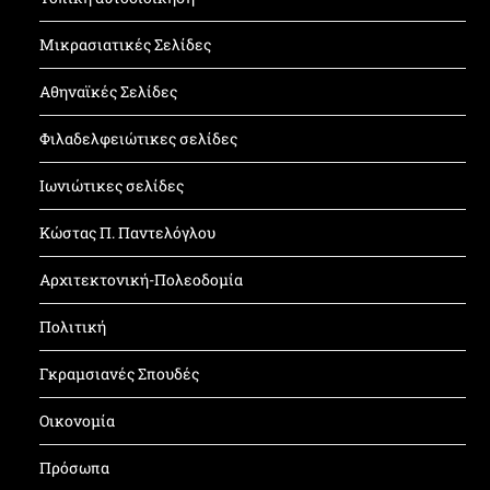
Μικρασιατικές Σελίδες
Αθηναϊκές Σελίδες
Φιλαδελφειώτικες σελίδες
Ιωνιώτικες σελίδες
Κώστας Π. Παντελόγλου
Αρχιτεκτονική-Πολεοδομία
Πολιτική
Γκραμσιανές Σπουδές
Οικονομία
Πρόσωπα