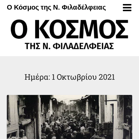
Μετάβαση
Ο Κόσμος της Ν. Φιλαδέλφειας
στο
περιεχόμενο
Ημέρα:
1 Οκτωβρίου 2021