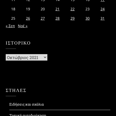
18
19
20
21
22
23
24
25
26
27
28
29
30
31
« Σεπ
Νοέ »
ΙΣΤΟΡΙΚΌ
Ιστορικό
ΣΤΗΛΕΣ
Ειδήσεις και σχόλια
Τοπική αυτοδιοίκηση