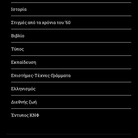
Ιστορία
Στιγμές από τα χρόνια του ’60
Βιβλίο
Τύπος
Εκπαίδευση
Επιστήμες-Τέχνες-Γράμματα
Ελληνισμός
Διεθνής ζωή
Έντυπος ΚΝΦ