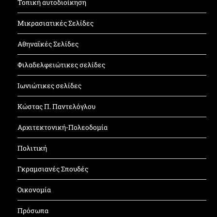
Τοπική αυτοδιοίκηση
Μικρασιατικές Σελίδες
Αθηναϊκές Σελίδες
Φιλαδελφειώτικες σελίδες
Ιωνιώτικες σελίδες
Κώστας Π. Παντελόγλου
Αρχιτεκτονική-Πολεοδομία
Πολιτική
Γκραμσιανές Σπουδές
Οικονομία
Πρόσωπα