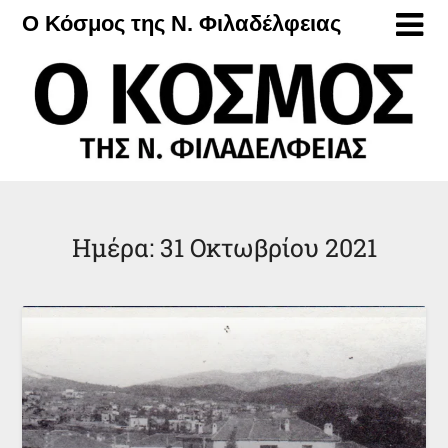
Μετάβαση
Ο Κόσμος της Ν. Φιλαδέλφειας
στο
περιεχόμενο
Ημέρα:
31 Οκτωβρίου 2021