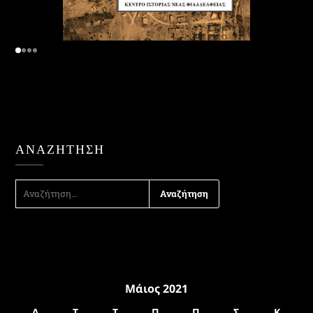
ΑΝΑΖΉΤΗΣΗ
ΑΝΑΖΉΤΗΣΗ
ΓΙΑ:
Μάιος 2021
Δ
Τ
Τ
Π
Π
Σ
Κ