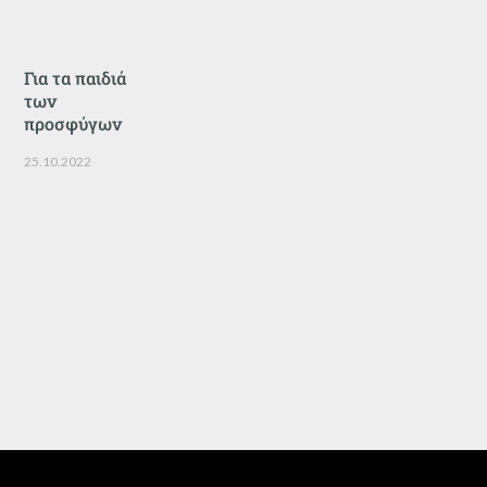
Για τα παιδιά
των
προσφύγων
25.10.2022