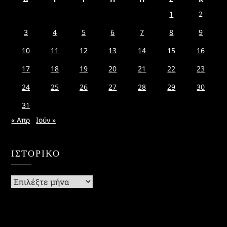
1
2
3
4
5
6
7
8
9
10
11
12
13
14
15
16
17
18
19
20
21
22
23
24
25
26
27
28
29
30
31
« Απρ
Ιούν »
ΙΣΤΟΡΙΚΌ
Ιστορικό