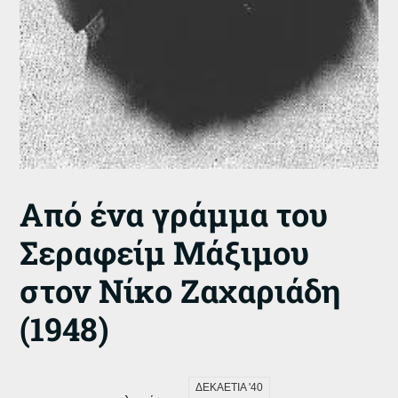
Από ένα γράμμα του
Σεραφείμ Μάξιμου
στον Νίκο Ζαχαριάδη
(1948)
ΔΕΚΑΕΤΙΑ '40