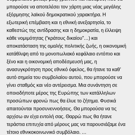
μπορούσε να αποτελέσει τον χάρτη μιας νέας μεγάλης
εξόρμησης λαϊκού δημοκρατικού χαρακτήρα. Η
εξωτερική επέμβαση και η εθνική ανεξαρτησία, το
καθεστώς της αντίδρασης και η δημοκρατία, η έλλειψη
κάθε νομιμότητας (“κράτους δικαίου”…) και
αποκατάσταση της ομαλής πολιτικής ζωής, η οικονομική
κατάθλιψη από το μονοπωλιακό κεφάλαιο εντόπιο και
ξένο και η οικονομική αποδέσμευσή μας, η
ανασυγκρότηση προς εθνικό όφελος, θα ήτανε τα καθ’
αυτό σημεία του συμβολαίου αυτού, που μπορούσε να
γίνει σταθμός και νέο αντέρεισμα. Μια συνάντηση σε
οποιοδήποτε μέρος της Ευρώπης των κατάλληλων
προσώπων φρονώ πως θα έλυε το ζήτημα. Φυσικά
απαιτούνται προσυνεννοήσεις. Θα μπορούσα να τις
αρχίσω αν είχα εντολή σας. Θαρρώ πως θα ήτανε
τεράστια επιτυχία από μέρους μας να παρουσιάζαμε ένα
τέτοιο εθνικοκοινωνικό συμβόλαιο. …