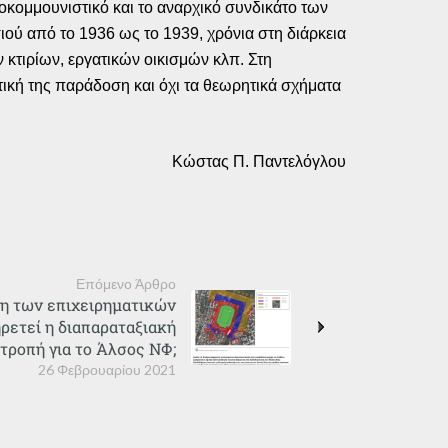
οκομμουνιστικό και το αναρχικό συνδικάτο των
ιού από το 1936 ως το 1939, χρόνια στη διάρκεια
κτιρίων, εργατικών οικισμών κλπ. Στη
τική της παράδοση και όχι τα θεωρητικά σχήματα
Κώστας Π. Παντελόγλου
Επόμενο Άρθρο
η των επιχειρηματικών
ετεί η διαπαραταξιακή
τροπή για το Άλσος ΝΦ;
26 Φεβρουαρίου 2021