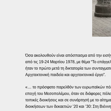
Όσα ακολουθούν είναι απόσπασμα από την εισήγ
από τις 19-24 Μαρτίου 1978, με θέμα “Το επάγ
ήταν το πρώτο μετά τη δικτατορία των συνταγματα
Αρχιτεκτονική παιδεία και αρχιτεκτονικό έργο”.
«… το πρόσφατο παρελθόν των ευρωπαϊκών πόλεων
εποχή του Μεσοπολέμου, όταν σε διάφορες πόλει
τοπικές διοικήσεις και σε συνάρτησή με το αίτημ
διοικήσεων των δεκαετιών ’20 και ’30: Στη Βιέν