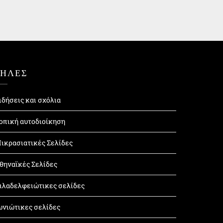
ΤΗΛΕΣ
ιδήσεις και σχόλια
οπική αυτοδιοίκηση
ικρασιατικές Σελίδες
θηναϊκές Σελίδες
ιλαδελφειώτικες σελίδες
ωνιώτικες σελίδες