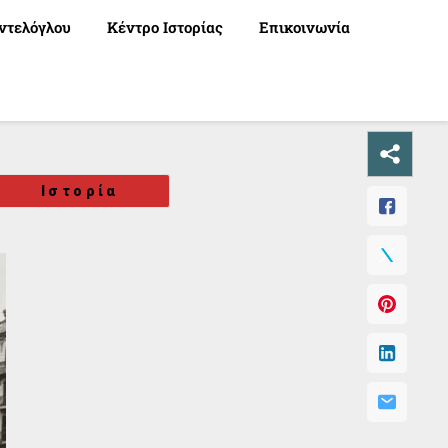
ντελόγλου
Κέντρο Ιστορίας
Επικοινωνία
Ιστορία