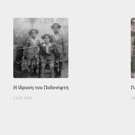
Η ίδρυση του Ποδονίφτη
Γ
21.07.2023
18