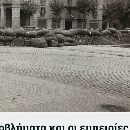
ροβλήματα και οι εμπειρί