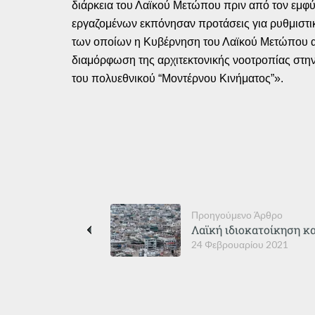
διάρκεια του Λαϊκού Μετώπου πριν από τον εμφύλ
εργαζομένων εκπόνησαν προτάσεις για ρυθμιστικά
των οποίων η Κυβέρνηση του Λαϊκού Μετώπου αν
διαμόρφωση της αρχιτεκτονικής νοοτροπίας στην 
του πολυεθνικού “Μοντέρνου Κινήματος”».
Προηγούμενο Άρθρο
Λαϊκή ιδιοκατοίκηση κα
24 Φεβρουαρίου 2021