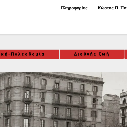
Πληροφορίες
Κώστας Π. Πα
ική-Πολεοδομία
Διεθνής ζωή