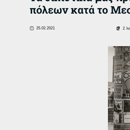
πόλεων κατά το Με
25.02.2021
2
λ