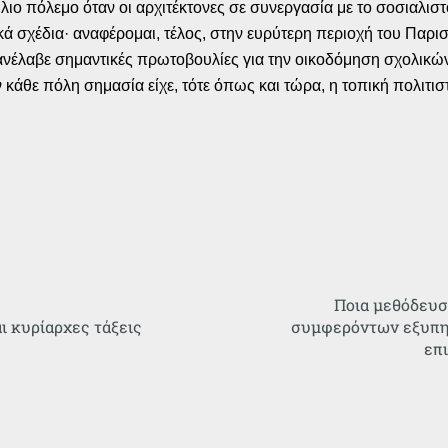
ιο πόλεμο όταν οι αρχιτέκτονες σε συνεργασία με το σοσιαλιστ
 σχέδια· αναφέρομαι, τέλος, στην ευρύτερη περιοχή του Παρισ
έλαβε σημαντικές πρωτοβουλίες για την οικοδόμηση σχολικών 
κάθε πόλη σημασία είχε, τότε όπως και τώρα, η τοπική πολιτισ
Ποια μεθόδευσ
ι κυρίαρχες τάξεις
συμφερόντων εξυπηρ
επι