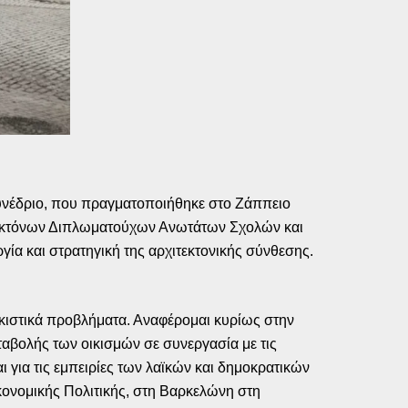
υνέδριο, που πραγματοποιήθηκε στο Ζάππειο
χιτεκτόνων Διπλωματούχων Ανωτάτων Σχολών και
γία και στρατηγική της αρχιτεκτονικής σύνθεσης.
ικιστικά προβλήματα. Αναφέρομαι κυρίως στην
αβολής των οικισμών σε συνεργασία με τις
ι για τις εμπειρίες των λαϊκών και δημοκρατικών
ικονομικής Πολιτικής, στη Βαρκελώνη στη