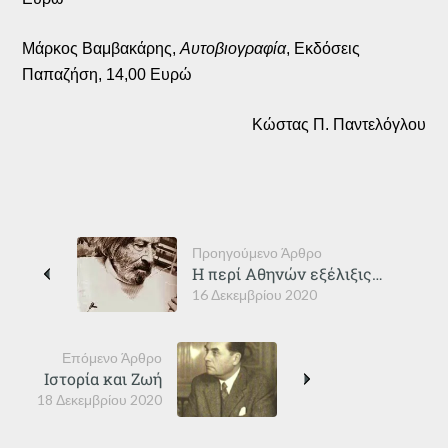
Μάρκος Βαμβακάρης,
Αυτοβιογραφία
, Εκδόσεις
Παπαζήση, 14,00 Ευρώ
Κώστας Π. Παντελόγλου
Προηγούμενο Άρθρο
Η περί Αθηνών εξέλιξις…
16 Δεκεμβρίου 2020
Επόμενο Άρθρο
Ιστορία και Ζωή
18 Δεκεμβρίου 2020