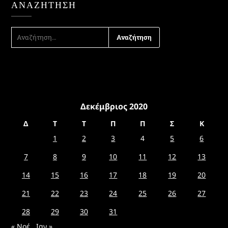
ΑΝΑΖΉΤΗΣΗ
ΑΝΑΖΉΤΗΣΗ
ΓΙΑ:
Δεκέμβριος 2020
Δ
Τ
Τ
Π
Π
Σ
Κ
1
2
3
4
5
6
7
8
9
10
11
12
13
14
15
16
17
18
19
20
21
22
23
24
25
26
27
28
29
30
31
« Νοέ
Ιαν »