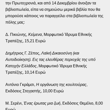
την Πρωτοχρονιά, και από 14 Δεκεμβρίου άνοιξαν τα
βιβλιοπωλεία, είπα να σημειώσω μερικά βιβλία που θα
μπορούσε κάποιος να παραγγείλει στα βιβλιοπωλεία της
πόλης μας:
Δ. Πικιώνης
, Κείμενα
, Μορφωτικό Ίδρυμα Εθνικής
Τραπέζης, 15,21 Ευρώ
Δημήτριος Γ. Ζέπος,
Λαϊκή Δικαιοσύνη (και
Αυτοδιοίκηση). Εις τας ελευθέρας περιοχάς της υπό
Κατοχήν Ελλάδος
, Μορφωτικό Ίδρυμα Εθνικής
Τραπέζης, 10,14 Ευρώ
Αντόνιο Γκράμσι,
Η οργάνωση της κουλτούρας
,
Εκδόσεις Στοχαστής, 10,00 Ευρώ
Μ. Σερένι,
Ένας έρωτας μια ζωή
, Εκδόσεις Θεμέλιο, 8,00
Ευρώ