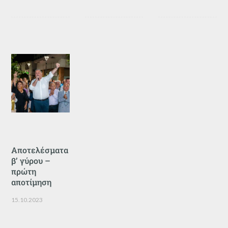
Αποτελέσματα
β’ γύρου –
πρώτη
αποτίμηση
15.10.2023