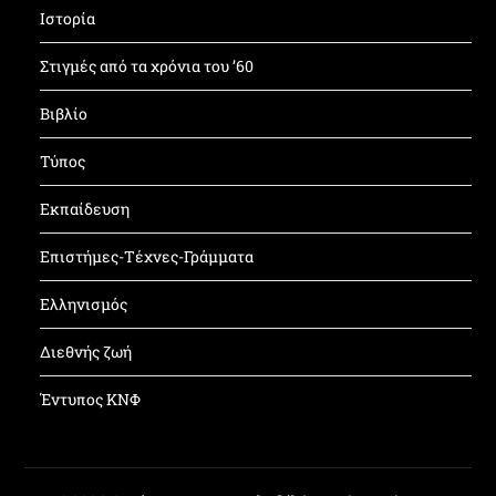
Ιστορία
Στιγμές από τα χρόνια του ’60
Βιβλίο
Τύπος
Εκπαίδευση
Επιστήμες-Τέχνες-Γράμματα
Ελληνισμός
Διεθνής ζωή
Έντυπος ΚΝΦ