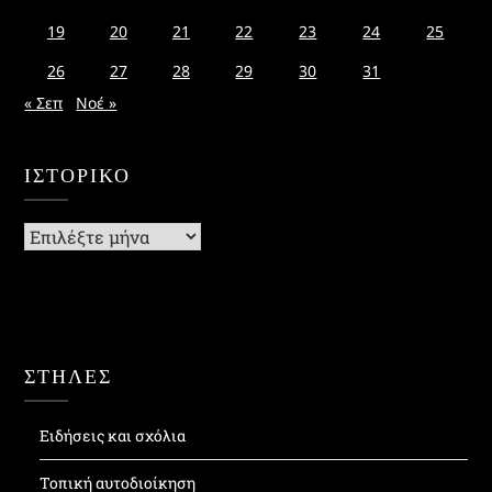
19
20
21
22
23
24
25
26
27
28
29
30
31
« Σεπ
Νοέ »
ΙΣΤΟΡΙΚΌ
Ιστορικό
ΣΤΗΛΕΣ
Ειδήσεις και σχόλια
Τοπική αυτοδιοίκηση