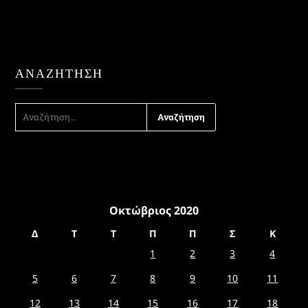
ΑΝΑΖΉΤΗΣΗ
ΑΝΑΖΉΤΗΣΗ
ΓΙΑ:
Οκτώβριος 2020
Δ
Τ
Τ
Π
Π
Σ
Κ
1
2
3
4
5
6
7
8
9
10
11
12
13
14
15
16
17
18