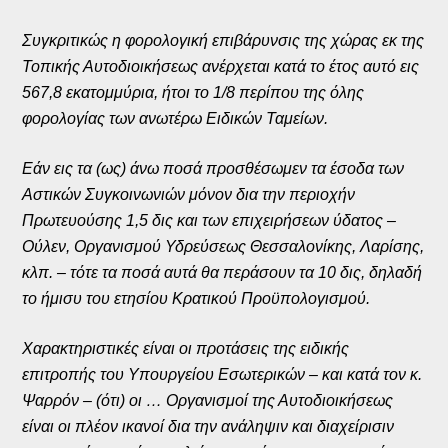
Συγκριτικώς η φορολογική επιβάρυνσις της χώρας εκ της
Τοπικής Αυτοδιοικήσεως ανέρχεται κατά το έτος αυτό εις
567,8 εκατομμύρια, ήτοι το 1/8 περίπου της όλης
φορολογίας των ανωτέρω Ειδικών Ταμείων.
Εάν εις τα (ως) άνω ποσά προσθέσωμεν τα έσοδα των
Αστικών Συγκοινωνιών μόνον δια την περιοχήν
Πρωτευούσης 1,5 δις και των επιχειρήσεων ύδατος –
Ούλεν, Οργανισμού Υδρεύσεως Θεσσαλονίκης, Λαρίσης,
κλπ. – τότε τα ποσά αυτά θα περάσουν τα 10 δις, δηλαδή
το ήμισυ του ετησίου Κρατικού Προϋπολογισμού.
Χαρακτηριστικές είναι οι προτάσεις της ειδικής
επιτροπής του Υπουργείου Εσωτερικών – και κατά τον κ.
Ψαρρόν – (ότι) οι … Οργανισμοί της Αυτοδιοικήσεως
είναι οι πλέον ικανοί δια την ανάληψιν και διαχείρισιν