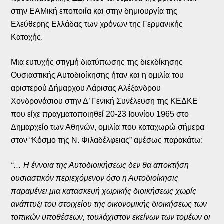
στην ΕΑΜική εποποιία και στην δημιουργία της
Ελεύθερης Ελλάδας των χρόνων της Γερμανικής
Κατοχής.
Μια ευτυχής στιγμή διατύπωσης της διεκδίκησης
Ουσιαστικής Αυτοδιοίκησης ήταν και η ομιλία του
αριστερού Δήμαρχου Λάρισας Αλέξανδρου
Χονδρονάσιου στην Δ’ Γενική Συνέλευση της ΚΕΔΚΕ
που είχε πραγματοποιηθεί 20-23 Ιουνίου 1965 στο
Δημαρχείο των Αθηνών, ομιλία που καταχωρώ σήμερα
στον “Κόσμο της Ν. Φιλαδέλφειας” αμέσως παρακάτω:
“… Η έννοια της Αυτοδιοικήσεως δεν θα αποκτήση
ουσιαστικόν περιεχόμενον όσο η Αυτοδιοίκησις
παραμένει μια κατασκευή χωρικής διοικήσεως χωρίς
ανάπτυξι του στοιχείου της οικονομικής διοικήσεως των
τοπικών υποθέσεων, τουλάχιστον εκείνων των τομέων οι