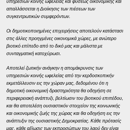
υπηρεσιών κοινής ωφελείας και φύσεως οικονομικής και
απαλλάσσεται η Διοίκησις των πιέσεων των
συγκεντρωτικών συμφερόντων.
Οι δημοτικοποιημένες επιχειρήσεις αποτελούν κατάστασι
στις άλλες προηγμένες οικονομικά χώρες, με ανώτερο
βιοτικό επίπεδο από το δικό μας και μάλιστα με
συνταγματική κατοχύρωσι.
Αποτελεί ζωτικήν ανάγκην η απομάκρυνσις των
υπηρεσιών κοινής ωφελείας από την κερδοσκοπικήν
εκμετάλλευσιν εις την χώραν μας, δεδομένου ότι η
δημοτική οικονομική δραστηριότητα θα οδηγήση σε
περιφερειακή ανάπτυξι, βελτίωσιν του βιοτικού επιπέδου,
και θα αποτελέση ουσιαστικόν στοιχείον της κοινωνικής
και οικονομικής ζωής της χώρας και θα οδηγήση εις την
ανάπτυξιν της ουσιαστικής Δημοκρατίας. Κάθε πρότασίς
μας, κάθε αξίωσις των εκπροσώπων του λαού δεν είναι