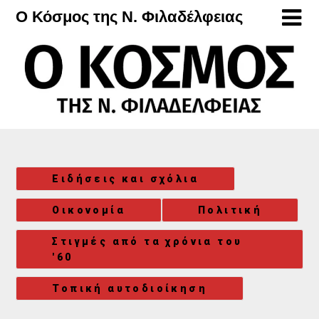
Μετάβαση
Ο Κόσμος της Ν. Φιλαδέλφειας
στο
περιεχόμενο
Ειδήσεις και σχόλια
Οικονομία
Πολιτική
Στιγμές από τα χρόνια του
'60
Τοπική αυτοδιοίκηση