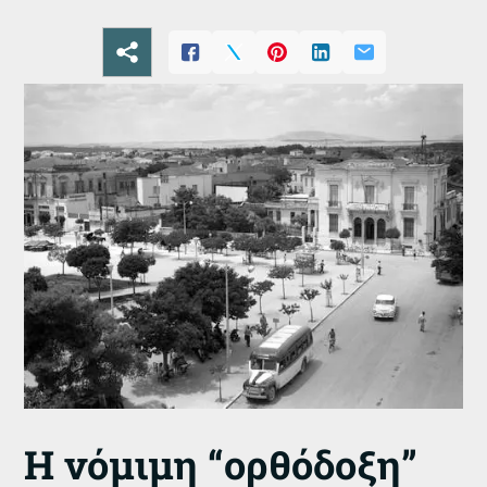
Η νόμιμη “ορθόδοξη”