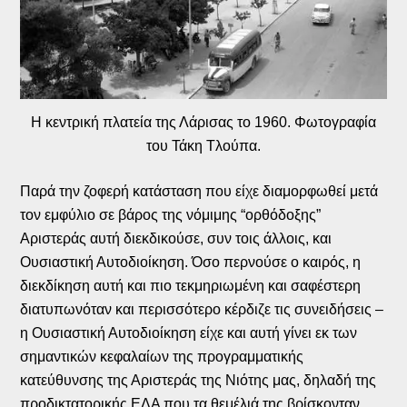
Η κεντρική πλατεία της Λάρισας το 1960. Φωτογραφία
του Τάκη Τλούπα.
Παρά την ζοφερή κατάσταση που είχε διαμορφωθεί μετά
τον εμφύλιο σε βάρος της νόμιμης “ορθόδοξης”
Αριστεράς αυτή διεκδικούσε, συν τοις άλλοις, και
Ουσιαστική Αυτοδιοίκηση. Όσο περνούσε ο καιρός, η
διεκδίκηση αυτή και πιο τεκμηριωμένη και σαφέστερη
διατυπωνόταν και περισσότερο κέρδιζε τις συνειδήσεις –
η Ουσιαστική Αυτοδιοίκηση είχε και αυτή γίνει εκ των
σημαντικών κεφαλαίων της προγραμματικής
κατεύθυνσης της Αριστεράς της Νιότης μας, δηλαδή της
προδικτατορικής ΕΔΑ που τα θεμέλιά της βρίσκονταν