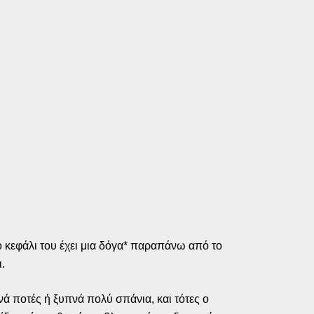
ο κεφάλι του έχει μια δόγα* παραπάνω από το
.
ά ποτές ή ξυπνά πολύ σπάνια, και τότες ο