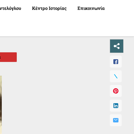
ντελόγλου
Κέντρο Ιστορίας
Επικοινωνία
α