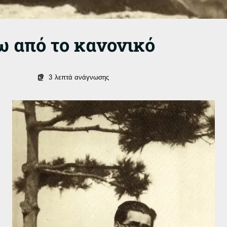
 από το κανονικό
3
λεπτά ανάγνωσης