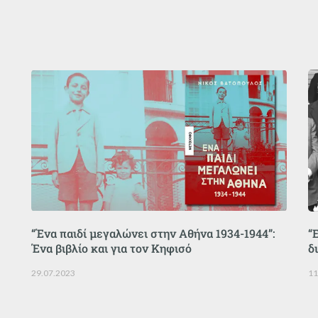
“Ένα παιδί μεγαλώνει στην Αθήνα 1934-1944”:
“
Ένα βιβλίο και για τον Κηφισό
δ
29.07.2023
11