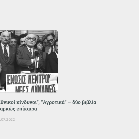
Εθνικοί κίνδυνοι”, “Αγροτικά” – δύο βιβλία
ιαρκώς επίκαιρα
.07.2022