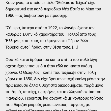
Κομνηνού, το οποίο με τίτλο “Θεόκτιστα Τείχεα” είχε
δημοσιευτεί στο καλό περιοδικό
Νέα Εστία
το Μάιο του
1966 – ας διαβαστούν με προσοχή:
“Σήμερα, ύστερα από το 1922, το Φανάρι έχασε τον
καθαρώς ελληνικό χαρακτήρα του. Πολλοί από τους
Έλληνες κατοίκους του έφυγαν στο Πέραν. Άλλοι,
Τούρκοι αυτοί, ήρθαν στην θέση τους. […]
Φυσικά και οι δρόμοι του και τα σπίτια του πολύ λίγη
σχέση έχουν πια με ό,τι ήταν εδώ και εκατό ακόμη
χρόνια. Ο Θεόφιλος Γκωτιέ που ταξίδεψε στην Πόλη
γύρω στα 1850, δεν είχε βρει την εποχή εκείνη μέσα στην
πρωτεύουσα άλλα λιθόχτιστα οικοδομήματα, παρά μόνο
τα τζαμιά, τα τείχη, τις κρήνες και τα ελληνικά σπίτια του
Φαναρίου. Γεροκτισμένα αρχοντικά με χοντρούς τοίχους
που θύμιζαν μικρούς μεσαιωνικούς πύργους, με