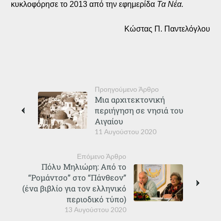
κυκλοφόρησε το 2013 από την εφημερίδα
Τα Νέα.
Κώστας Π. Παντελόγλου
Προηγούμενο Άρθρο
Μια αρχιτεκτονική
περιήγηση σε νησιά του
Αιγαίου
11 Αυγούστου 2020
Επόμενο Άρθρο
Πόλυ Μηλιώρη: Από το
“Ρομάντσο” στο “Πάνθεον”
(ένα βιβλίο για τον ελληνικό
περιοδικό τύπο)
13 Αυγούστου 2020