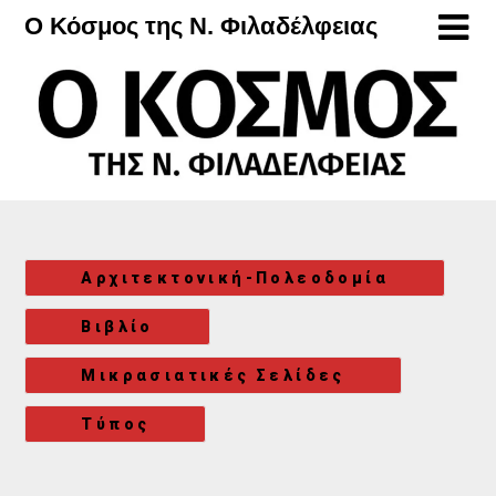
Μετάβαση
Ο Κόσμος της Ν. Φιλαδέλφειας
στο
περιεχόμενο
Αρχιτεκτονική-Πολεοδομία
Βιβλίο
Μικρασιατικές Σελίδες
Τύπος