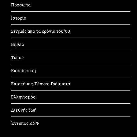
Πρόσωπα
Ιστορία
Στιγμές από τα χρόνια του ’60
Βιβλίο
Τύπος
Εκπαίδευση
Επιστήμες-Τέχνες-Γράμματα
Ελληνισμός
Διεθνής ζωή
Έντυπος ΚΝΦ