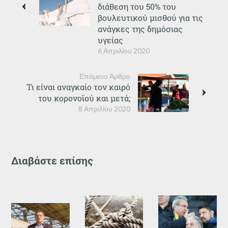
διάθεση του 50% του
βουλευτικού μισθού για τις
ανάγκες της δημόσιας
υγείας
6 Απριλίου 2020
Επόμενο Άρθρο
Τι είναι αναγκαίο τον καιρό
του κορονοϊού και μετά;
8 Απριλίου 2020
Διαβάστε επίσης