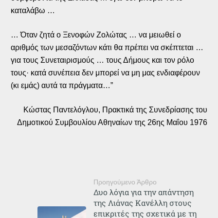
καταλάβω …
… Όταν ζητά ο Ξενοφών Ζολώτας … να μειωθεί ο
αριθμός των μεσαζόντων κάτι θα πρέπει να σκέπτεται …
για τους Συνεταιρισμούς … τους Δήμους και τον ρόλο
τους· κατά συνέπεια δεν μπορεί να μη μας ενδιαφέρουν
(κι εμάς) αυτά τα πράγματα…”
Κώστας Παντελόγλου, Πρακτικά της Συνεδρίασης του
Δημοτικού Συμβουλίου Αθηναίων της 26ης Μαΐου 1976
Προηγούμενο Άρθρο
Δυο λόγια για την απάντηση
της Λιάνας Κανέλλη στους
επικριτές της σχετικά με τη