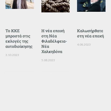
Το ΚΚΕ
Η νέα εποχή
Καλωσήρθατε
μπροστά στις
στη Νέα
στη νέα εποχή
εκλογές της
Φιλαδέλφεια-
4.08.2023
αυτοδιοίκησης
Νέα
Χαλκηδόνα
3.10.2023
5.08.2023