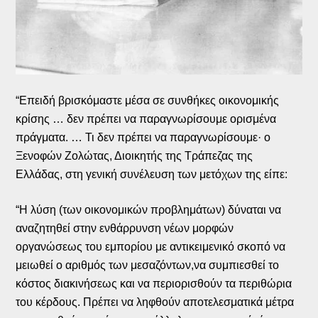
“Επειδή βρισκόμαστε μέσα σε συνθήκες οικονομικής
κρίσης … δεν πρέπει να παραγνωρίσουμε ορισμένα
πράγματα. … Τι δεν πρέπει να παραγνωρίσουμε· ο
Ξενοφών Ζολώτας, Διοικητής της Τράπεζας της
Ελλάδας, στη γενική συνέλευση των μετόχων της είπε:
“Η λύση (των οικονομικών προβλημάτων) δύναται να
αναζητηθεί στην ενθάρρυνση νέων μορφών
οργανώσεως του εμπορίου με αντικειμενικό σκοπό να
μειωθεί ο αριθμός των μεσαζόντων,να συμπιεσθεί το
κόστος διακινήσεως και να περιορισθούν τα περιθώρια
του κέρδους. Πρέπει να ληφθούν αποτελεσματικά μέτρα