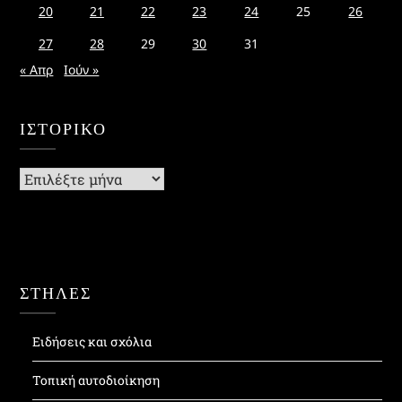
20
21
22
23
24
25
26
27
28
29
30
31
« Απρ
Ιούν »
ΙΣΤΟΡΙΚΌ
Ιστορικό
ΣΤΗΛΕΣ
Ειδήσεις και σχόλια
Τοπική αυτοδιοίκηση