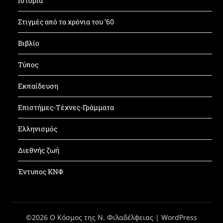
Ιστορία
Στιγμές από τα χρόνια του ’60
Βιβλίο
Τύπος
Εκπαίδευση
Επιστήμες-Τέχνες-Γράμματα
Ελληνισμός
Διεθνής ζωή
Έντυπος ΚΝΦ
©2026 Ο Κόσμος της Ν. Φιλαδέλφειας
| WordPress