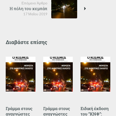
Επόμενο Άρθρο
Η πόλη του κεμπάπ
17 Μαΐου 2019
Διαβάστε επίσης
Γράμμα στους
Γράμμα στους
Ειδική έκδοση
αναγνώστες
αναγνώστες
του “ΚΝΦ”: