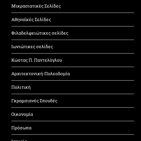
Μικρασιατικές Σελίδες
Αθηναϊκές Σελίδες
Φιλαδελφειώτικες σελίδες
Ιωνιώτικες σελίδες
Κώστας Π. Παντελόγλου
Αρχιτεκτονική-Πολεοδομία
Πολιτική
Γκραμσιανές Σπουδές
Οικονομία
Πρόσωπα