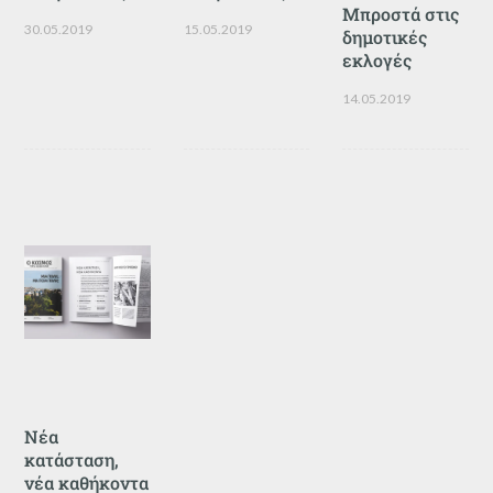
Μπροστά στις
30.05.2019
15.05.2019
δημοτικές
εκλογές
14.05.2019
Νέα
κατάσταση,
νέα καθήκοντα