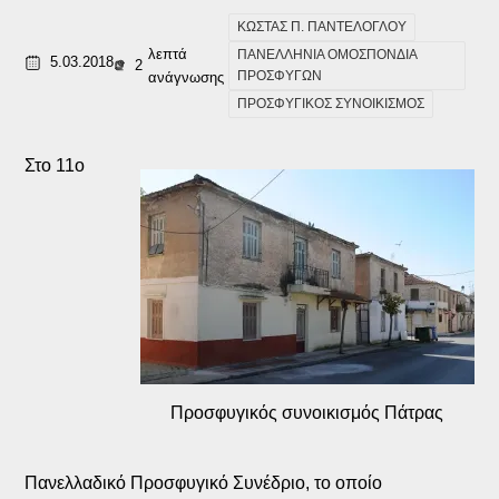
ΚΩΣΤΑΣ Π. ΠΑΝΤΕΛΟΓΛΟΥ
λεπτά
ΠΑΝΕΛΛΗΝΙΑ ΟΜΟΣΠΟΝΔΙΑ
5.03.2018
2
ΠΡΟΣΦΥΓΩΝ
ανάγνωσης
ΠΡΟΣΦΥΓΙΚΟΣ ΣΥΝΟΙΚΙΣΜΟΣ
Στο 11ο
Προσφυγικός συνοικισμός Πάτρας
Πανελλαδικό Προσφυγικό Συνέδριο, το οποίο