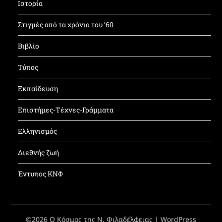
Ιστορία
Στιγμές από τα χρόνια του ’60
Βιβλίο
Τύπος
Εκπαίδευση
Επιστήμες-Τέχνες-Γράμματα
Ελληνισμός
Διεθνής ζωή
Έντυπος ΚΝΦ
©2026 Ο Κόσμος της Ν. Φιλαδέλφειας
| WordPress