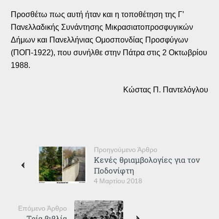
Προσθέτω πως αυτή ήταν και η τοποθέτηση της Γ’
Πανελλαδικής Συνάντησης Μικρασιατοπροσφυγικών
Δήμων και Πανελλήνιας Ομοσπονδίας Προσφύγων
(ΠΟΠ-1922), που συνήλθε στην Πάτρα στις 2 Οκτωβρίου
1988.
Κώστας Π. Παντελόγλου
Προηγούμενο Άρθρο
Κενές θριαμβολογίες για τον
Ποδονίφτη
4 Μαρτίου 2018
Επόμενο Άρθρο
Τρία βιβλία