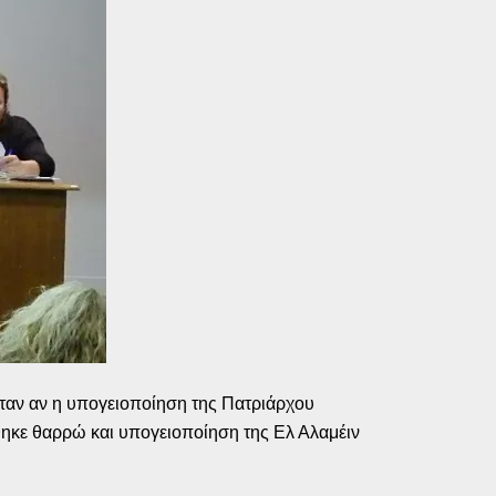
ταν αν η υπογειοποίηση της Πατριάρχου
θηκε θαρρώ και υπογειοποίηση της Ελ Αλαμέιν