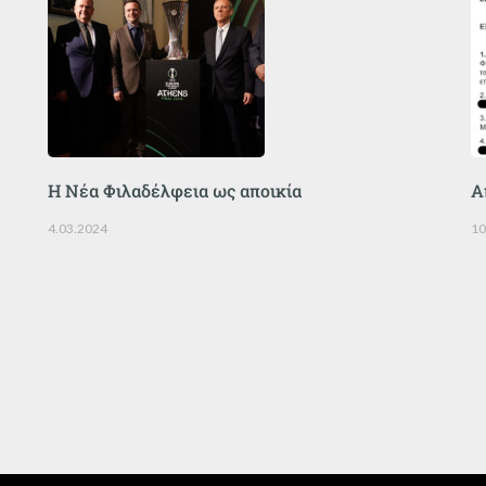
Η Νέα Φιλαδέλφεια ως αποικία
Α
4.03.2024
10