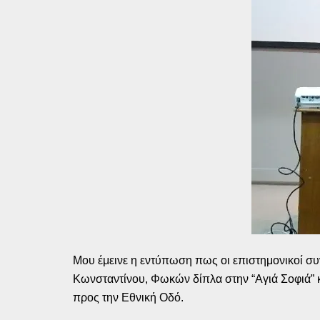
Μου έμεινε η εντύπωση πως οι επιστημονικοί σ
Κωνσταντίνου, Φωκών δίπλα στην “Αγιά Σοφιά” 
προς την Εθνική Οδό.