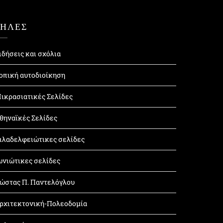
ΤΗΛΕΣ
ιδήσεις και σχόλια
οπική αυτοδιοίκηση
ικρασιατικές Σελίδες
θηναϊκές Σελίδες
ιλαδελφειώτικες σελίδες
ωνιώτικες σελίδες
ώστας Π. Παντελόγλου
ρχιτεκτονική-Πολεοδομία