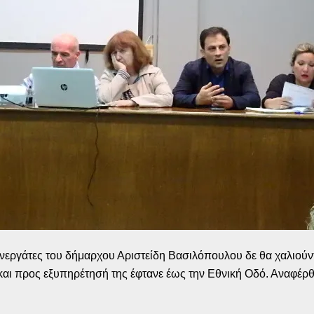
υνεργάτες του δήμαρχου Αριστείδη Βασιλόπουλου δε θα χαλιούν
και προς εξυπηρέτησή της έφτανε έως την Εθνική Οδό. Αναφέρ