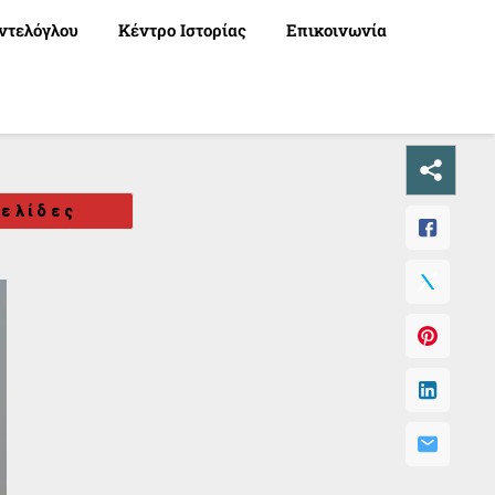
ντελόγλου
Κέντρο Ιστορίας
Επικοινωνία
ελίδες