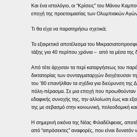
Και ένα ιστολόγιο, οι “Κρίσεις” του Μάνου Καμπ
εποχή της προετοιμασίας των Ολυμπιακών Αγών
Τι θα είχα να παρατηρήσω σχετικά;
Το εξαιρετικό αποτέλεσμα του Μικρασιατοπροσφυ
τάξης για 40 περίπου χρόνια – από τα μέσα της δε
Από τότε άρχισαν τα περί καταργήσεως του παράδ
δικτατορίας των συνταγματαρχών διοχέτευσαν τη
του ’80 επανήλθαν τα σχέδια για διεύρυνση της
πόλη-πέρασμα. Σε μια εποχή που προωθούνταν π
εδαφικής συνοχής της, την αλλοίωση έως και εξ
της με σεβασμό στην κοινωνική, πολεοδομική και 
Η σημερινή εικόνα της Νέας Φιλαδέλφειας, αποτέ
από “απρόσεκτες” αναφορές, που είναι δυνατόν ν