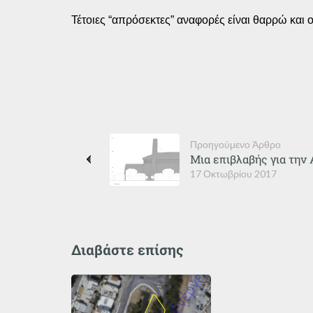
Τέτοιες “απρόσεκτες” αναφορές είναι θαρρώ και
Προηγούμενο Άρθρο
Μια επιβλαβής για την
17 Οκτωβρίου 2017
Διαβάστε επίσης