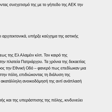
οντας συσχετισμό της με το γήπεδο της ΑΕΚ την
 αρχιτεκτονικά, υπήρξε καύχημα της αστικής
εως της Ελ Αλαμέιν κλπ. Τον καιρό της
ην πλατεία Πατριάρχου. Τα χρόνια της δεκαετίας
προς την Εθνική Οδό – φανερό πως επεδίωκαν μια
την πόλη, επιδιώκοντας τη διάλυση της
ε ακατάλληλη ανοικοδόμησή της αντί ανάπλασή
φής και της υπεράσπισης της πόλης, κινδυνεύει