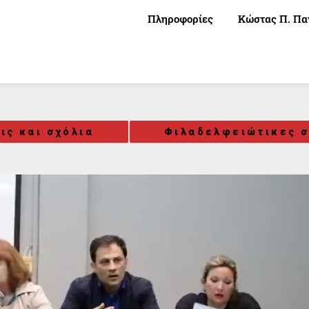
Πληροφορίες
Κώστας Π. Πα
ις και σχόλια
Φιλαδελφειώτικες σ