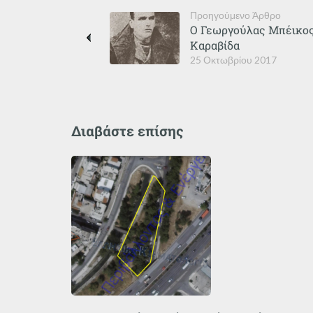
Προηγούμενο Άρθρο
Ο Γεωργούλας Μπέικος
Καραβίδα
25 Οκτωβρίου 2017
Διαβάστε επίσης