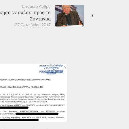
Επόμενο Άρθρο
ίκηση εν σχέσει προς το
Σύνταγμα
27 Οκτωβρίου 2017