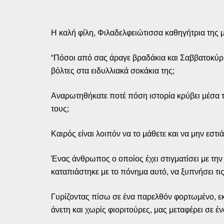
Η καλή φίλη, Φιλαδελφειώτισσα καθηγήτρια της
“Πόσοι από σας άραγε βραδάκια και Σαββατοκύρια
βόλτες στα ειδυλλιακά σοκάκια της;
Αναρωτηθήκατε ποτέ πόση ιστορία κρύβει μέσα τ
τους;
Καιρός είναι λοιπόν να το μάθετε και να μην εσ
Ένας άνθρωπος ο οποίος έχει στιγματίσει με τη
καταπιάστηκε με το πόνημα αυτό, να ξυπνήσει τι
Γυρίζοντας πίσω σε ένα παρελθόν φορτωμένο, εκτ
άνετη και χωρίς φιοριτούρες, μας μεταφέρει σε 