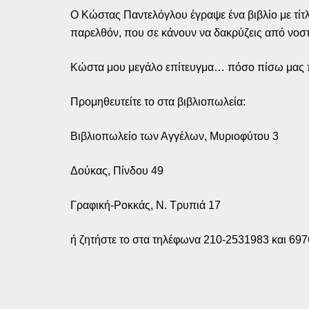
Ο Κώστας Παντελόγλου έγραψε ένα βιβλίο με τίτ
παρελθόν, που σε κάνουν να δακρύζεις από νο
Κώστα μου μεγάλο επίτευγμα… πόσο πίσω μας 
Προμηθευτείτε το στα βιβλιοπωλεία:
Βιβλιοπωλείο των Αγγέλων, Μυριοφύτου 3
Δούκας, Πίνδου 49
Γραφική-Ροκκάς, Ν. Τρυπιά 17
ή ζητήστε το στα τηλέφωνα 210-2531983 και 69