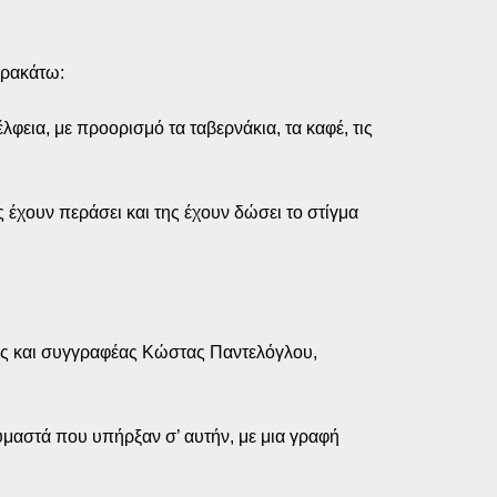
αρακάτω:
φεια, με προορισμό τα ταβερνάκια, τα καφέ, τις
έχουν περάσει και της έχουν δώσει το στίγμα
κός και συγγραφέας Κώστας Παντελόγλου,
αυμαστά που υπήρξαν σ’ αυτήν, με μια γραφή