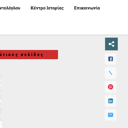
ντελόγλου
Κέντρο Ιστορίας
Επικοινωνία
ώτικες σελίδες