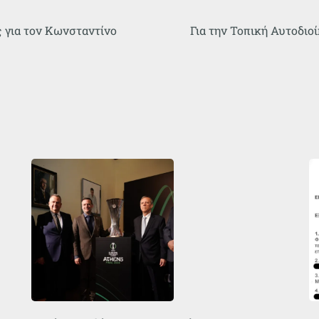
 για τον Κωνσταντίνο
Για την Τοπική Αυτοδιο