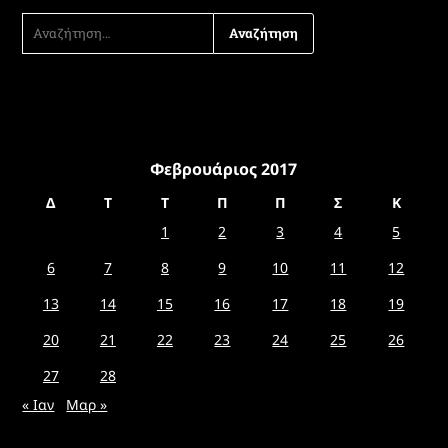
ΑΝΑΖΉΤΗΣΗ
ΓΙΑ:
Φεβρουάριος 2017
Δ
Τ
Τ
Π
Π
Σ
Κ
1
2
3
4
5
6
7
8
9
10
11
12
13
14
15
16
17
18
19
20
21
22
23
24
25
26
27
28
« Ιαν
Μαρ »