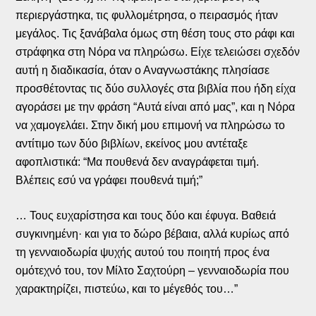
περιεργάστηκα, τις φυλλομέτρησα, ο πειρασμός ήταν
μεγάλος. Τις ξανάβαλα όμως στη θέση τους στο ράφι και
στράφηκα στη Νόρα να πληρώσω. Είχε τελειώσει σχεδόν
αυτή η διαδικασία, όταν ο Αναγνωστάκης πλησίασε
προσθέτοντας τις δύο συλλογές στα βιβλία που ήδη είχα
αγοράσει με την φράση “Αυτά είναι από μας”, και η Νόρα
να χαμογελάει. Στην δική μου επιμονή να πληρώσω το
αντίτιμο των δύο βιβλίων, εκείνος μου αντέταξε
αφοπλιστικά: “Μα πουθενά δεν αναγράφεται τιμή.
Βλέπεις εσύ να γράφει πουθενά τιμή;”
… Τους ευχαρίστησα και τους δύο και έφυγα. Βαθειά
συγκινημένη· και για το δώρο βέβαια, αλλά κυρίως από
τη γενναιοδωρία ψυχής αυτού του ποιητή προς ένα
ομότεχνό του, τον Μίλτο Σαχτούρη – γενναιοδωρία που
χαρακτηρίζει, πιστεύω, και το μέγεθός του…”