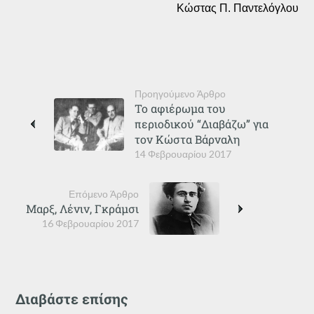
Κώστας Π. Παντελόγλου
Προηγούμενο Άρθρο
Το αφιέρωμα του
περιοδικού “Διαβάζω” για
τον Κώστα Βάρναλη
14 Φεβρουαρίου 2017
Επόμενο Άρθρο
Μαρξ, Λένιν, Γκράμσι
16 Φεβρουαρίου 2017
Διαβάστε επίσης