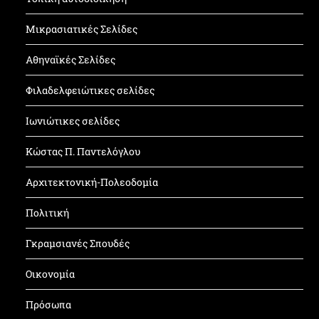
Μικρασιατικές Σελίδες
Αθηναϊκές Σελίδες
Φιλαδελφειώτικες σελίδες
Ιωνιώτικες σελίδες
Κώστας Π. Παντελόγλου
Αρχιτεκτονική-Πολεοδομία
Πολιτική
Γκραμσιανές Σπουδές
Οικονομία
Πρόσωπα