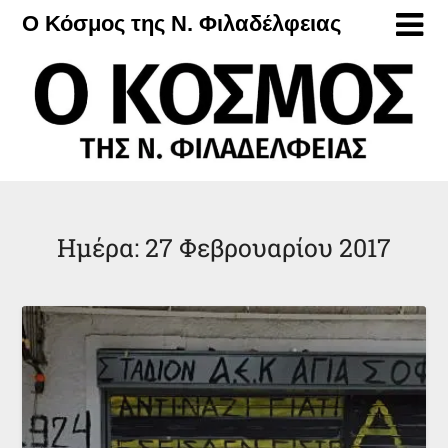
Μετάβαση
Ο Κόσμος της Ν. Φιλαδέλφειας
στο
περιεχόμενο
Ημέρα:
27 Φεβρουαρίου 2017