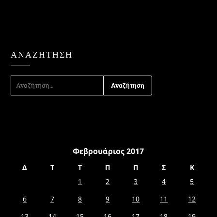
ΑΝΑΖΉΤΗΣΗ
ΑΝΑΖΉΤΗΣΗ
ΓΙΑ:
Φεβρουάριος 2017
Δ
Τ
Τ
Π
Π
Σ
Κ
1
2
3
4
5
6
7
8
9
10
11
12
13
14
15
16
17
18
19