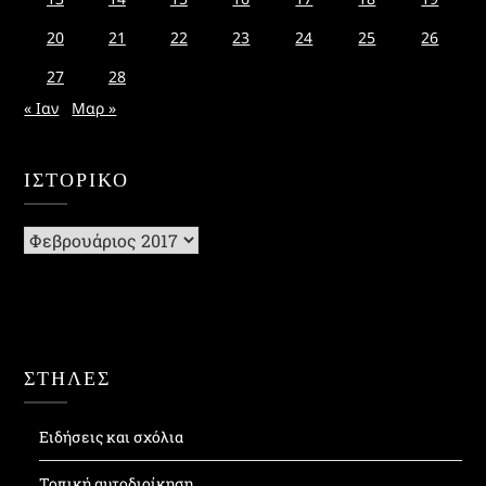
20
21
22
23
24
25
26
27
28
« Ιαν
Μαρ »
ΙΣΤΟΡΙΚΌ
Ιστορικό
ΣΤΗΛΕΣ
Ειδήσεις και σχόλια
Τοπική αυτοδιοίκηση