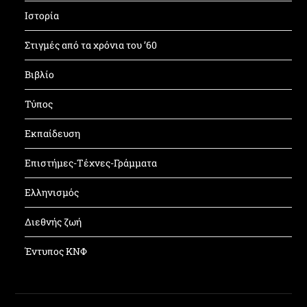
Ιστορία
Στιγμές από τα χρόνια του ’60
Βιβλίο
Τύπος
Εκπαίδευση
Επιστήμες-Τέχνες-Γράμματα
Ελληνισμός
Διεθνής ζωή
Έντυπος ΚΝΦ