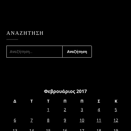
ΑΝΑΖΉΤΗΣΗ
ΑΝΑΖΉΤΗΣΗ
ΓΙΑ:
Φεβρουάριος 2017
Δ
Τ
Τ
Π
Π
Σ
Κ
1
2
3
4
5
6
7
8
9
10
11
12
13
14
15
16
17
18
19