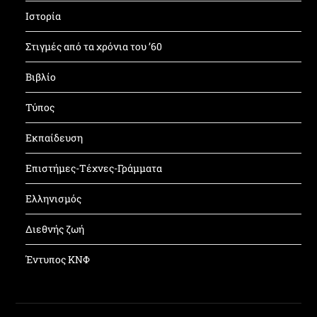
Ιστορία
Στιγμές από τα χρόνια του ’60
Βιβλίο
Τύπος
Εκπαίδευση
Επιστήμες-Τέχνες-Γράμματα
Ελληνισμός
Διεθνής ζωή
Έντυπος ΚΝΦ