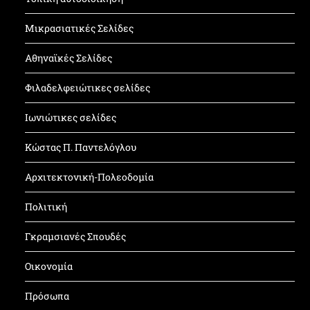
Μικρασιατικές Σελίδες
Αθηναϊκές Σελίδες
Φιλαδελφειώτικες σελίδες
Ιωνιώτικες σελίδες
Κώστας Π. Παντελόγλου
Αρχιτεκτονική-Πολεοδομία
Πολιτική
Γκραμσιανές Σπουδές
Οικονομία
Πρόσωπα