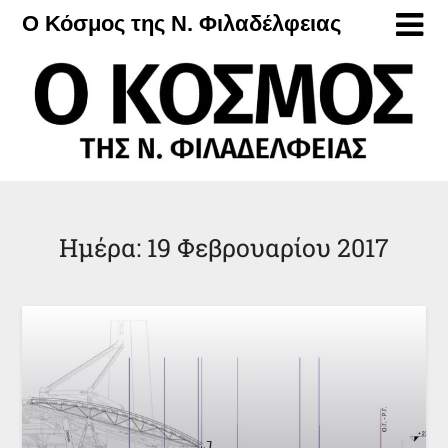
Μετάβαση
Ο Κόσμος της Ν. Φιλαδέλφειας
στο
περιεχόμενο
Ημέρα:
19 Φεβρουαρίου 2017