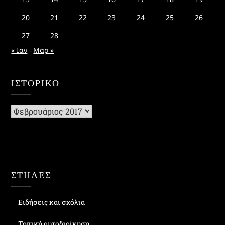
20
21
22
23
24
25
26
27
28
« Ιαν
Μαρ »
ΙΣΤΟΡΙΚΌ
Ιστορικό
ΣΤΗΛΕΣ
Ειδήσεις και σχόλια
Τοπική αυτοδιοίκηση