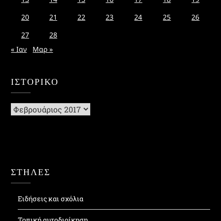
20
21
22
23
24
25
26
27
28
« Ιαν
Μαρ »
ΙΣΤΟΡΙΚΌ
Ιστορικό
ΣΤΗΛΕΣ
Ειδήσεις και σχόλια
Τοπική αυτοδιοίκηση