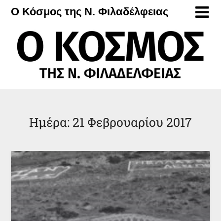
Μετάβαση
Ο Κόσμος της Ν. Φιλαδέλφειας
στο
περιεχόμενο
Ημέρα:
21 Φεβρουαρίου 2017