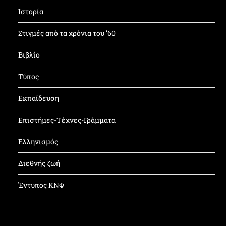
Ιστορία
Στιγμές από τα χρόνια του ’60
Βιβλίο
Τύπος
Εκπαίδευση
Επιστήμες-Τέχνες-Γράμματα
Ελληνισμός
Διεθνής ζωή
Έντυπος ΚΝΦ