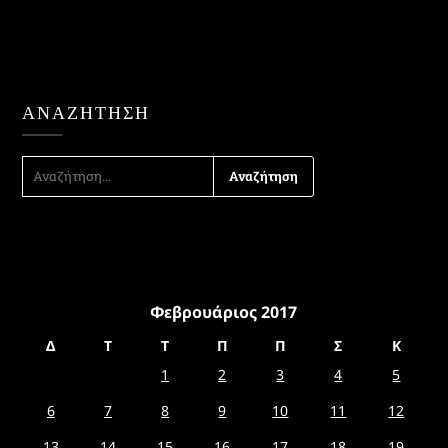
ΑΝΑΖΉΤΗΣΗ
ΑΝΑΖΉΤΗΣΗ
ΓΙΑ:
Φεβρουάριος 2017
Δ
Τ
Τ
Π
Π
Σ
Κ
1
2
3
4
5
6
7
8
9
10
11
12
13
14
15
16
17
18
19