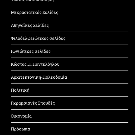
Μικρασιατικές Σελίδες
Αθηναϊκές Σελίδες
Φιλαδελφειώτικες σελίδες
Ιωνιώτικες σελίδες
Κώστας Π. Παντελόγλου
Αρχιτεκτονική-Πολεοδομία
Πολιτική
Γκραμσιανές Σπουδές
Οικονομία
Πρόσωπα