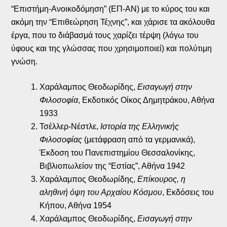
“Επιστήμη-Ανοικοδόμηση” (ΕΠ-ΑΝ) με το κύρος του και
ακόμη την “Επιθεώρηση Τέχνης”, και χάρισε τα ακόλουθα
έργα, που το διάβασμά τους χαρίζει τέρψη (λόγω του
ύφους και της γλώσσας που χρησιμοποιεί) και πολύτιμη
γνώση.
Χαράλαμπος Θεοδωρίδης,
Εισαγωγή στην
Φιλοσοφία
, Εκδοτικός Οίκος Δημητράκου, Αθήνα
1933
Τσέλλερ-Νέστλε,
Ιστορία της Ελληνικής
Φιλοσοφίας
(μετάφραση από τα γερμανικά),
Έκδοση του Πανεπιστημίου Θεσσαλονίκης,
Βιβλιοπωλείον της “Εστίας”, Αθήνα 1942
Χαράλαμπος Θεοδωρίδης,
Επίκουρος, η
αληθινή όψη του Αρχαίου Κόσμου
, Εκδόσεις του
Κήπου, Αθήνα 1954
Χαράλαμπος Θεοδωρίδης,
Εισαγωγή στην