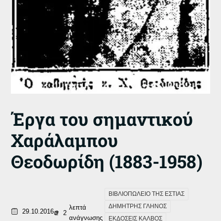
Έργα του σημαντικού
Χαράλαμπου
Θεοδωρίδη (1883-1958)
ΒΙΒΛΙΟΠΩΛΕΙΟ ΤΗΣ ΕΣΤΙΑΣ
ΔΗΜΗΤΡΗΣ ΓΛΗΝΟΣ
λεπτά
29.10.2016
2
ανάγνωσης
ΕΚΔΟΣΕΙΣ ΚΑΛΒΟΣ