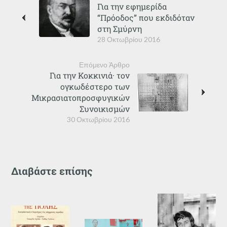
Για την εφημερίδα
“Πρόοδος” που εκδιδόταν
στη Σμύρνη
28 Οκτωβρίου 2016
Επόμενο Άρθρο
Για την Κοκκινιά· τον
ογκωδέστερο των
Μικρασιατοπροσφυγικών
Συνοικισμών
30 Οκτωβρίου 2016
Διαβάστε επίσης