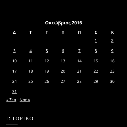
Οκτώβριος 2016
Δ
Τ
Τ
Π
Π
Σ
Κ
1
2
3
4
5
6
7
8
9
10
11
12
13
14
15
16
17
18
19
20
21
22
23
24
25
26
27
28
29
30
31
« Σεπ
Νοέ »
ΙΣΤΟΡΙΚΌ