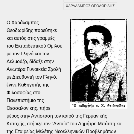
ΧΑΡΑΛΑΜΠΟΣ ΘΕΟΔΩΡΙΔΗΣ
Ο Χαράλαμπος
Θεοδωρίδης πορεύτηκε
και αυτός στις γραμμές
του Εκπαιδευτικού Ομίλου
με τον Γληνό και τον
Δελμούζο, δίδαξε στην
Ανωτέρα Γυναικεία Σχολή
με Διευθυντή τον Γληνό,
έγινε Καθηγητής της
Φιλοσοφίας στο
Πανεπιστήμιο της
Θεσσαλονίκης, πήρε
μέρος στην Αντίσταση τον καιρό της Γερμανικής
Κατοχής, στήριξε τον “Ανταίο” του Δημήτρη Μπάτση και
της Εταιρείας Μελέτης Νεοελληνικών Προβλημάτων