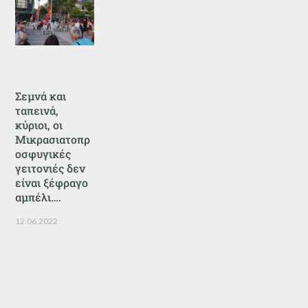
Σεμνά και
ταπεινά,
κύριοι, οι
Μικρασιατοπρ
οσφυγικές
γειτονιές δεν
είναι ξέφραγο
αμπέλι….
12.06.2022