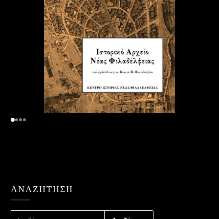
ΑΝΑΖΉΤΗΣΗ
ΑΝΑΖΉΤΗΣΗ