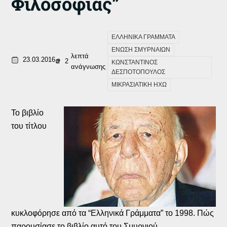
Φιλοσοφίας”
ΕΛΛΗΝΙΚΑ ΓΡΑΜΜΑΤΑ
ΕΝΩΣΗ ΣΜΥΡΝΑΙΩΝ
λεπτά
23.03.2016
2
ΚΩΝΣΤΑΝΤΙΝΟΣ
ανάγνωσης
ΔΕΣΠΟΤΟΠΟΥΛΟΣ
ΜΙΚΡΑΣΙΑΤΙΚΗ ΗΧΩ
Το βιβλίο
του τίτλου
κυκλοφόρησε από τα “Ελληνικά Γράμματα” το 1998. Πώς
παρουσίασε το βιβλίο αυτό του Σμυρνιού