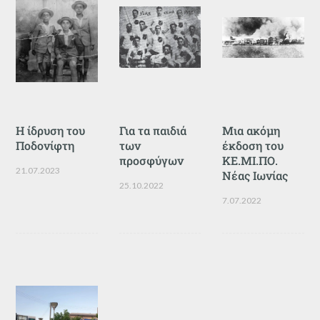
Η ίδρυση του
Για τα παιδιά
Μια ακόμη
Ποδονίφτη
των
έκδοση του
προσφύγων
ΚΕ.ΜΙ.ΠΟ.
21.07.2023
Νέας Ιωνίας
25.10.2022
7.07.2022