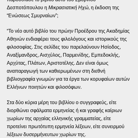
Δεσποτόπουλου η
Μικρασιατική Ηχώ
, η έκδοση της
“Ενώσεως Σμυρναίων”;
“Το νέο αυτό βιβλίο του πρώην Προέδρου της Ακαδημίας
Αθηνών ενδιαφέρει τους φιλολόγους και ιστορικούς της
φιλοσοφίας. Στις σελίδες του παρελαύνουν Ησίοδος,
Αναξίμανδρος, Αισχύλος, Παρμενίδης, Εμπεδοκλής,
Αρχύτας, Πλάτων, Αριστοτέλης. Δεν είναι όμως
αναπαραγωγή των καθιερωμένων στη διεθνή
βιβλιογραφία γνωμών για τα έργα των κορυφαίων αυτών
Ελλήνων ποιητών και φιλοσόφων.
Στα δύο κύρια μέρη του βιβλίου ο συγγραφεύς, είτε
διορθώνει σφάλματα ερμηνείας ή και γραφής καίριων
χωρίων της αρχαίας ελληνικής γραμματείας, είτε
προτείνει πρωτότυπη ερμηνεία λέξεων, είτε συνειρμού
λέξεων δυσερμήνευτων χωρίων της.