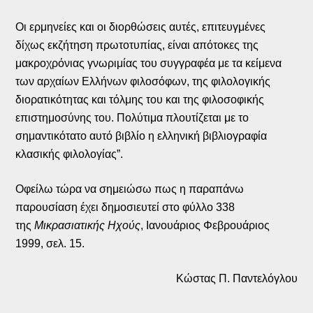
Οι ερμηνείες και οι διορθώσεις αυτές, επιτευγμένες
δίχως εκζήτηση πρωτοτυπίας, είναι απότοκες της
μακροχρόνιας γνωριμίας του συγγραφέα με τα κείμενα
των αρχαίων Ελλήνων φιλοσόφων, της φιλολογικής
διορατικότητας και τόλμης του και της φιλοσοφικής
επιστημοσύνης του. Πολύτιμα πλουτίζεται με το
σημαντικότατο αυτό βιβλίο η ελληνική βιβλιογραφία
κλασικής φιλολογίας”.
Οφείλω τώρα να σημειώσω πως η παραπάνω
παρουσίαση έχει δημοσιευτεί στο φύλλο 338
της
Μικρασιατικής Ηχούς
, Ιανουάριος Φεβρουάριος
1999, σελ. 15.
Κώστας Π. Παντελόγλου