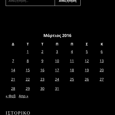
ΓΙΑ:
Μάρτιος 2016
Δ
Τ
Τ
Π
Π
Σ
Κ
1
2
3
4
5
6
7
8
9
10
11
12
13
14
15
16
17
18
19
20
21
22
23
24
25
26
27
28
29
30
31
« Φεβ
Απρ »
ΙΣΤΟΡΙΚΌ