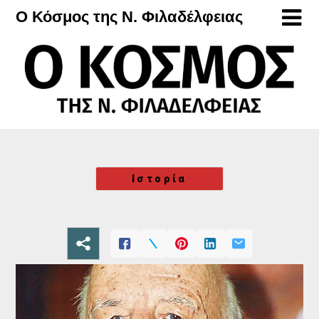
Μετάβαση
Ο Κόσμος της Ν. Φιλαδέλφειας
στο
περιεχόμενο
Ιστορία