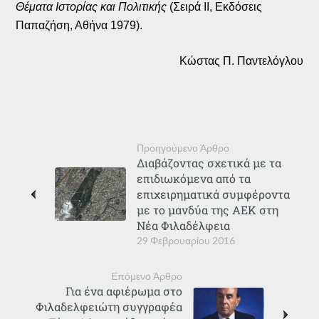
Θέματα Ιστορίας και Πολιτικής
(Σειρά ΙΙ, Εκδόσεις
Παπαζήση, Αθήνα 1979).
Κώστας Π. Παντελόγλου
Προηγούμενο Άρθρο
Διαβάζοντας σχετικά με τα
επιδιωκόμενα από τα
επιχειρηματικά συμφέροντα
με το μανδύα της ΑΕΚ στη
Νέα Φιλαδέλφεια
29 Φεβρουαρίου 2016
Επόμενο Άρθρο
Για ένα αφιέρωμα στο
Φιλαδελφειώτη συγγραφέα