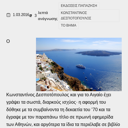
ΕΚΔΟΣΕΙΣ ΠΑΠΑΖΗΣΗ
λεπτά
ΚΩΝΣΤΑΝΤΙΝΟΣ
1.03.2016
3
ΔΕΣΠΟΤΟΠΟΥΛΟΣ
ανάγνωσης
ΤΟ ΒΗΜΑ
Ο
Κωνσταντίνος Δεσποτόπουλος και για το Αιγαίο έχει
γράψει τα σωστά, διαρκούς ισχύος· η αφορμή του
δόθηκε με τα συμβαίνοντα τη δεκαετία του ’70 και τα
έγραψε με τον παραπάνω τίτλο σε πρωινή εφημερίδα
των Αθηνών, και αργότερα τα ίδια τα περιέλαβε σε βιβλίο