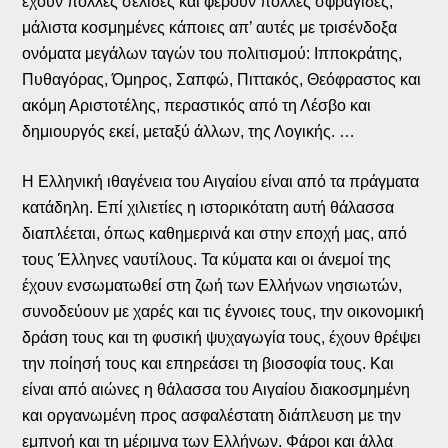
έχουν πολλές σελίδες και φέρουν πολλές σφραγίδες,
μάλιστα κοσμημένες κάποιες απ’ αυτές με τρισένδοξα
ονόματα μεγάλων ταγών του πολιτισμού: Ιπποκράτης,
Πυθαγόρας, Όμηρος, Σαπφώ, Πιττακός, Θεόφραστος και
ακόμη Αριστοτέλης, περαστικός από τη Λέσβο και
δημιουργός εκεί, μεταξύ άλλων, της Λογικής. …
Η Ελληνική ιθαγένεια του Αιγαίου είναι από τα πράγματα
κατάδηλη. Επί χιλιετίες η ιστορικότατη αυτή θάλασσα
διαπλέεται, όπως καθημερινά και στην εποχή μας, από
τους Έλληνες ναυτίλους. Τα κύματα και οι άνεμοί της
έχουν ενσωματωθεί στη ζωή των Ελλήνων νησιωτών,
συνοδεύουν με χαρές και τις έγνοιες τους, την οικονομική
δράση τους και τη φυσική ψυχαγωγία τους, έχουν θρέψει
την ποίησή τους και επηρεάσει τη βιοσοφία τους. Και
είναι από αιώνες η θάλασσα του Αιγαίου διακοσμημένη
και οργανωμένη προς ασφαλέστατη διάπλευση με την
εμπνοή και τη μέριμνα των Ελλήνων. Φάροι και άλλα