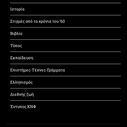
Ιστορία
Στιγμές από τα χρόνια του ’60
Βιβλίο
Τύπος
Εκπαίδευση
Επιστήμες-Τέχνες-Γράμματα
Ελληνισμός
Διεθνής ζωή
Έντυπος ΚΝΦ