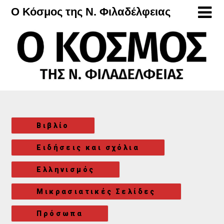
Μετάβαση
Ο Κόσμος της Ν. Φιλαδέλφειας
στο
περιεχόμενο
Βιβλίο
Ειδήσεις και σχόλια
Ελληνισμός
Μικρασιατικές Σελίδες
Πρόσωπα