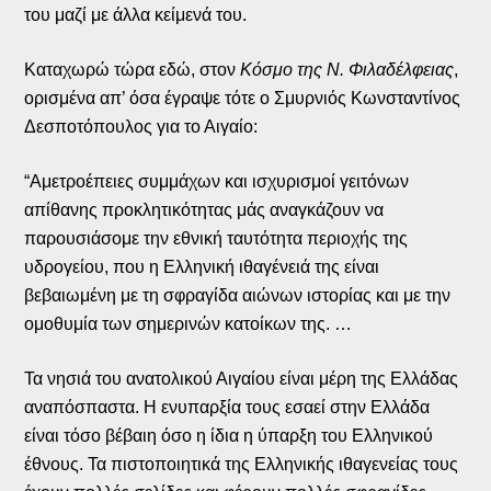
του μαζί με άλλα κείμενά του.
Καταχωρώ τώρα εδώ, στον
Κόσμο της Ν. Φιλαδέλφειας
,
ορισμένα απ’ όσα έγραψε τότε ο Σμυρνιός Κωνσταντίνος
Δεσποτόπουλος για το Αιγαίο:
“Αμετροέπειες συμμάχων και ισχυρισμοί γειτόνων
απίθανης προκλητικότητας μάς αναγκάζουν να
παρουσιάσομε την εθνική ταυτότητα περιοχής της
υδρογείου, που η Ελληνική ιθαγένειά της είναι
βεβαιωμένη με τη σφραγίδα αιώνων ιστορίας και με την
ομοθυμία των σημερινών κατοίκων της. …
Τα νησιά του ανατολικού Αιγαίου είναι μέρη της Ελλάδας
αναπόσπαστα. Η ενυπαρξία τους εσαεί στην Ελλάδα
είναι τόσο βέβαιη όσο η ίδια η ύπαρξη του Ελληνικού
έθνους. Τα πιστοποιητικά της Ελληνικής ιθαγενείας τους