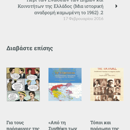
Κοινοτήτων της Ελλάδος (Μια ιστορική
αναδρομή καμωμένη το 1962) .2
17 Φεβρουαρίου 2016
Διαβάστε επίσης
Για τους
«Από τη
Τόποι και
πρόσφυγες της
Συνθήκη των
πρόσωπα της