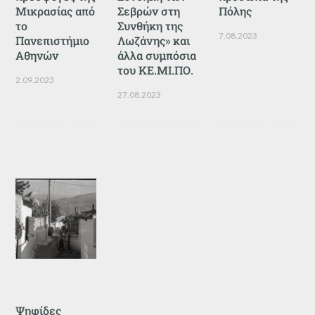
Μικρασίας από
Σεβρών στη
Πόλης
το
Συνθήκη της
7.08.2023
Πανεπιστήμιο
Λωζάνης» και
Αθηνών
άλλα συμπόσια
του ΚΕ.ΜΙ.ΠΟ.
2.09.2023
27.08.2023
Ψηφίδες