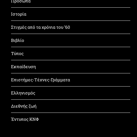
Πρόσωπα
Ιστορία
Στιγμές από τα χρόνια του ’60
Βιβλίο
Τύπος
Εκπαίδευση
Επιστήμες-Τέχνες-Γράμματα
Ελληνισμός
Διεθνής ζωή
Έντυπος ΚΝΦ