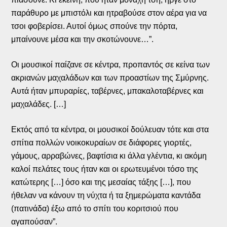
παράθυρο με μπιστόλι και ητραβούσε στον αέρα για να
τσοι φοβερίσει. Αυτοί όμως σπούνε την πόρτα,
μπαίνουνε μέσα και την σκοτώνουνε…”.
Οι μουσικοί παίζανε σε κέντρα, προπαντός σε κείνα των
ακριανών μαχαλάδων και των προαστίων της Σμύρνης.
Αυτά ήταν μπυραρίες, ταβέρνες, μπακαλοταβέρνες και
μαχαλάδες. […]
Εκτός από τα κέντρα, οι μουσικοί δούλευαν τότε και στα
σπίτια πολλών νοικοκυραίων σε διάφορες γιορτές,
γάμους, αρραβώνες, βαφτίσια κι άλλα γλέντια, κι ακόμη
καλοί πελάτες τους ήταν και οι ερωτευμένοι τόσο της
κατώτερης […] όσο και της μεσαίας τάξης […], που
ήθελαν να κάνουν τη νύχτα ή τα ξημερώματα καντάδα
(πατινάδα) έξω από το σπίτι του κοριτσιού που
αγαπούσαν”.