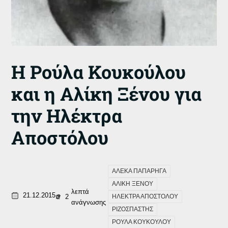
Η Ρούλα Κουκούλου
και η Αλίκη Ξένου για
την Ηλέκτρα
Αποστόλου
ΑΛΕΚΑ ΠΑΠΑΡΗΓΑ
ΑΛΙΚΗ ΞΕΝΟΥ
λεπτά
21.12.2015
2
ΗΛΕΚΤΡΑ ΑΠΟΣΤΟΛΟΥ
ανάγνωσης
ΡΙΖΟΣΠΑΣΤΗΣ
ΡΟΥΛΑ ΚΟΥΚΟΥΛΟΥ