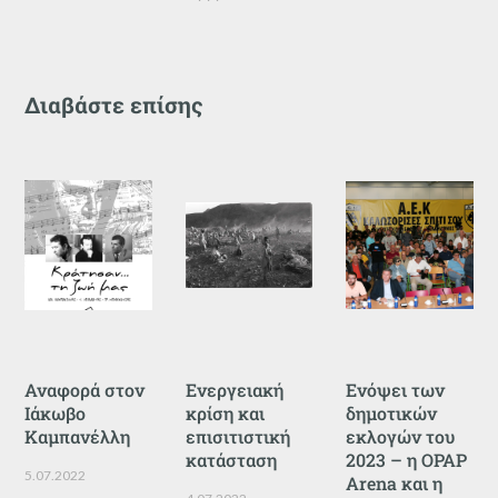
Διαβάστε επίσης
Αναφορά στον
Ενεργειακή
Ενόψει των
Ιάκωβο
κρίση και
δημοτικών
Καμπανέλλη
επισιτιστική
εκλογών του
κατάσταση
2023 – η OPAP
5.07.2022
Arena και η