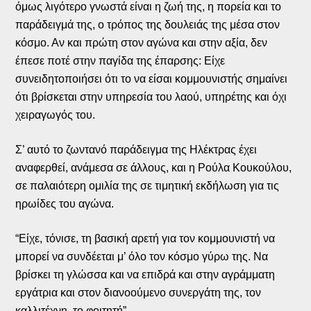
όμως λιγότερο γνωστά είναι η ζωή της, η πορεία και το
παράδειγμά της, ο τρόπος της δουλειάς της μέσα στον
κόσμο. Αν και πρώτη στον αγώνα και στην αξία, δεν
έπεσε ποτέ στην παγίδα της έπαρσης: Είχε
συνειδητοποιήσει ότι το να είσαι κομμουνιστής σημαίνει
ότι βρίσκεται στην υπηρεσία του λαού, υπηρέτης και όχι
χειραγωγός του.
Σ’ αυτό το ζωντανό παράδειγμα της Ηλέκτρας έχει
αναφερθεί, ανάμεσα σε άλλους, και η Ρούλα Κουκούλου,
σε παλαιότερη ομιλία της σε τιμητική εκδήλωση για τις
ηρωίδες του αγώνα.
“Είχε, τόνισε, τη βασική αρετή για τον κομμουνιστή να
μπορεί να συνδέεται μ’ όλο τον κόσμο γύρω της. Να
βρίσκει τη γλώσσα και να επιδρά και στην αγράμματη
εργάτρια και στον διανοούμενο συνεργάτη της, τον
καλλιτέχνη, το φοιτητή”. …