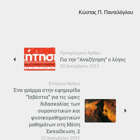
Κώστας Π. Παντελόγλου
Προηγούμενο Άρθρο
Για την “Αναζήτηση” ο λόγος
20 Δεκεμβρίου 2015
Επόμενο Άρθρο
Ένα γράμμα στην εφημερίδα
“Ισβέστια” για τις ώρες
διδασκαλίας των
ουμανιστικών και
φυσικομαθηματικών
μαθημάτων στη Μέση
Εκπαίδευση .2
22 Δεκεμβρίου 2015