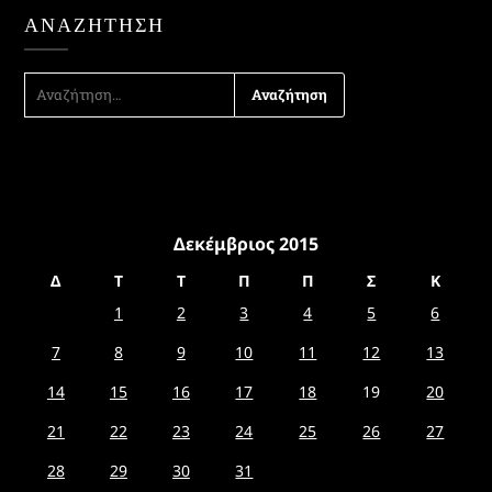
ΑΝΑΖΉΤΗΣΗ
ΑΝΑΖΉΤΗΣΗ
ΓΙΑ:
Δεκέμβριος 2015
Δ
Τ
Τ
Π
Π
Σ
Κ
1
2
3
4
5
6
7
8
9
10
11
12
13
14
15
16
17
18
19
20
21
22
23
24
25
26
27
28
29
30
31