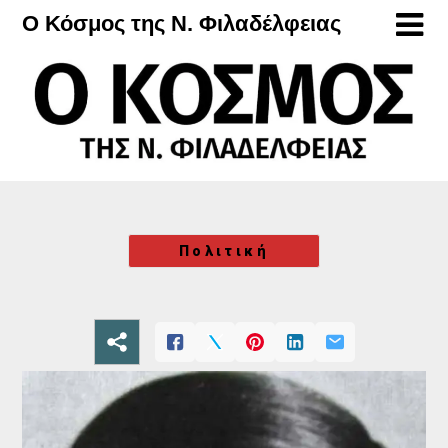
Μετάβαση
Ο Κόσμος της Ν. Φιλαδέλφειας
στο
περιεχόμενο
Πολιτική