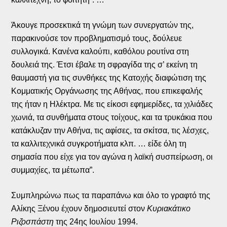
Άκουγε προσεκτικά τη γνώμη των συνεργατών της,
παρακινούσε τον προβληματισμό τους, δούλευε
συλλογικά. Κανένα καλούπι, καθόλου ρουτίνα στη
δουλειά της. Έτσι έβαλε τη σφραγίδα της σ’ εκείνη τη
θαυμαστή για τις συνθήκες της Κατοχής διαφώτιση της
Κομματικής Οργάνωσης της Αθήνας, που επικεφαλής
της ήταν η Ηλέκτρα. Με τις είκοσι εφημερίδες, τα χιλιάδες
χωνιά, τα συνθήματα στους τοίχους, και τα τρυκάκια που
κατάκλυζαν την Αθήνα, τις αφίσες, τα σκίτσα, τις λέσχες,
τα καλλιτεχνικά συγκροτήματα κλπ. … είδε όλη τη
σημασία που είχε για τον αγώνα η λαϊκή συσπείρωση, οι
συμμαχίες, τα μέτωπα”.
Συμπληρώνω πως τα παραπάνω και όλο το γραφτό της
Αλίκης Ξένου έχουν δημοσιευτεί στον
Κυριακάτικο
Ριζοσπάστη
της 24ης Ιουλίου 1994.