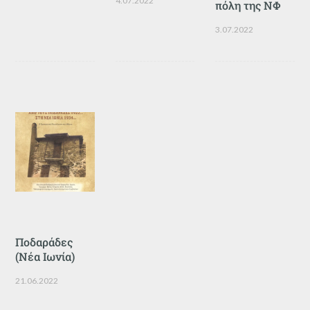
4.07.2022
πόλη της ΝΦ
3.07.2022
Ποδαράδες
(Νέα Ιωνία)
21.06.2022