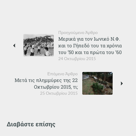
Προηγούμενο Άρθρο
Μερικά για τον Ιωνικό Ν.Φ.
και το Γήπεδό του τα χρόνια
του ’50 και τα πρώτα του ’60
24 Οκτωβρίου 2015
Επόμενο Άρθρο
Μετά τις πλημμύρες της 22
Οκτωβρίου 2015, τι;
25 Οκτωβρίου 2015
Διαβάστε επίσης