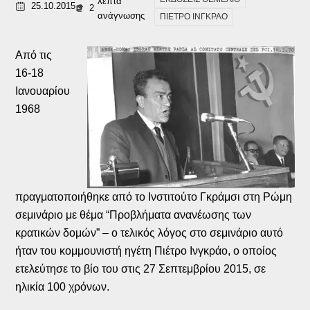
λεπτά
25.10.2015
2
ανάγνωσης
ΠΙΕΤΡΟ ΙΝΓΚΡΑΟ
Από τις
16-18
Ιανουαρίου
1968
πραγματοποιήθηκε από το Ινστιτούτο Γκράμσι στη Ρώμη
σεμινάριο με θέμα “Προβλήματα ανανέωσης των
κρατικών δομών” – ο τελικός λόγος στο σεμινάριο αυτό
ήταν του κομμουνιστή ηγέτη Πιέτρο Ινγκράο, ο οποίος
ετελεύτησε το βίο του στις 27 Σεπτεμβρίου 2015, σε
ηλικία 100 χρόνων.