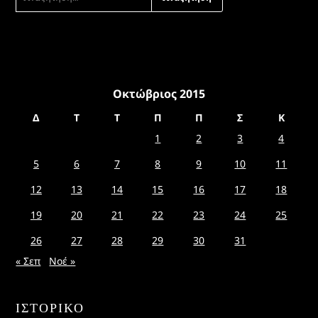
ΓΙΑ:
Οκτώβριος 2015
Δ
Τ
Τ
Π
Π
Σ
Κ
1
2
3
4
5
6
7
8
9
10
11
12
13
14
15
16
17
18
19
20
21
22
23
24
25
26
27
28
29
30
31
« Σεπ
Νοέ »
ΙΣΤΟΡΙΚΌ