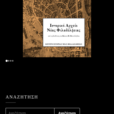
ΑΝΑΖΉΤΗΣΗ
ΑΝΑΖΉΤΗΣΗ