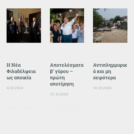
Η Νέα
Αποτελέσματα
Αντιπλημμυρικ
Φιλαδέλφεια
β’ γύρου –
ά και μη
ως αποικία
πρώτη
χειρότερα
αποτίμηση
4.03.2024
10.10.2023
15.10.2023