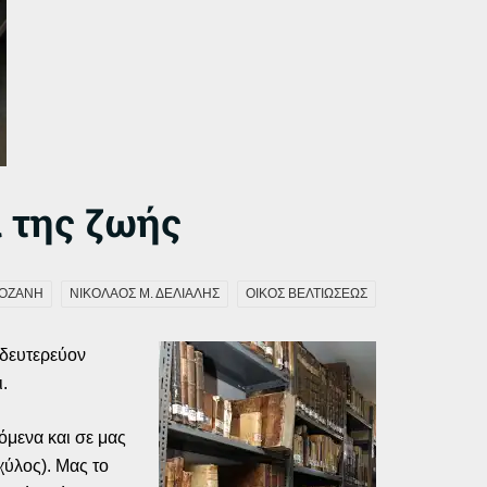
α της ζωής
ΟΖΑΝΗ
ΝΙΚΟΛΑΟΣ Μ. ΔΕΛΙΑΛΗΣ
ΟΙΚΟΣ ΒΕΛΤΙΩΣΕΩΣ
 δευτερεύον
.
όμενα και σε μας
χύλος). Μας το