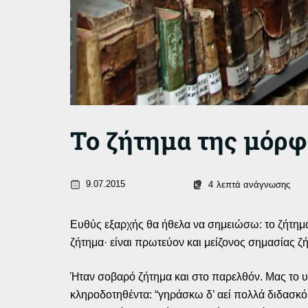
Το ζήτημα της μόρφ
9.07.2015
4
λεπτά ανάγνωσης
Ευθύς εξαρχής θα ήθελα να σημειώσω: το ζήτημα
ζήτημα· είναι πρωτεύον και μείζονος σημασίας ζή
Ήταν σοβαρό ζήτημα και στο παρελθόν. Μας το υ
κληροδοτηθέντα: “γηράσκω δ’ αεί πολλά διδασκόμ