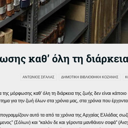
ωσης καθ’ όλη τη διάρκει
ΑΝΤΩΝΙΟΣ ΣΙΓΑΛΑΣ
ΔΗΜΟΤΙΚΗ ΒΙΒΛΙΟΘΗΚΗ ΚΟΖΑΝΗΣ
Κ
 της μόρφωσης καθ’ όλη τη διάρκεια της ζωής δεν είναι κάποιο
τημα για την ζωή όλων στα χρόνια μας, στα χρόνια που έρχονται
πογραμμίζουν αυτό τα από τα χρόνια της Αρχαίας Ελλάδας σωζ
ενος” (Σόλων) και “καλόν δε και γέροντα μανθάνειν σοφά” (Αισ