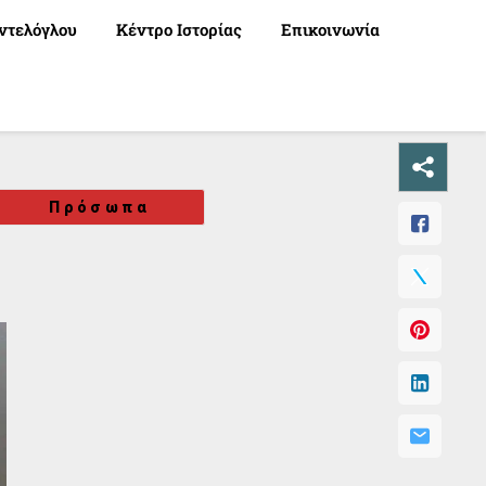
ντελόγλου
Κέντρο Ιστορίας
Επικοινωνία
Πρόσωπα