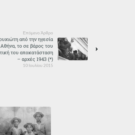
Επόμενο Άρθρο
ουχιώτη από την ηγεσία
Αθήνα, το σε βάρος του
ατική του αποκατάσταση
– αρχές 1943 (*)
10 Ιουλίου 2015