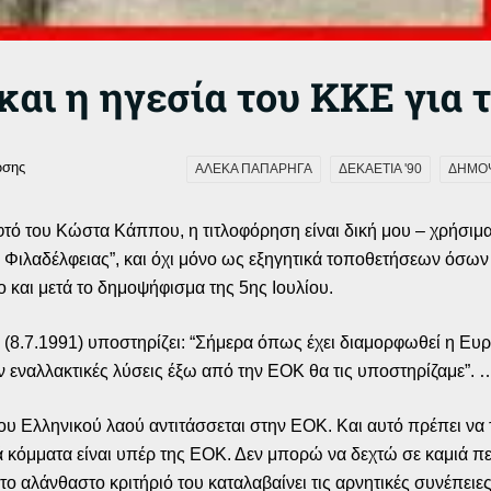
αι η ηγεσία του ΚΚΕ για τ
ωσης
ΑΛΕΚΑ ΠΑΠΑΡΗΓΑ
ΔΕΚΑΕΤΙΑ '90
ΔΗΜΟ
τό του Κώστα Κάππου, η τιτλοφόρηση είναι δική μου – χρήσι
. Φιλαδέλφειας”, και όχι μόνο ως εξηγητικά τοποθετήσεων όσων
 και μετά το δημοψήφισμα της 5ης Ιουλίου.
 (8.7.1991) υποστηρίζει: “Σήμερα όπως έχει διαμορφωθεί η Ευρ
ν εναλλακτικές λύσεις έξω από την ΕΟΚ θα τις υποστηρίζαμε”. 
του Ελληνικού λαού αντιτάσσεται στην ΕΟΚ. Και αυτό πρέπει να 
κά κόμματα είναι υπέρ της ΕΟΚ. Δεν μπορώ να δεχτώ σε καμιά π
το αλάνθαστο κριτήριό του καταλαβαίνει τις αρνητικές συνέπειες