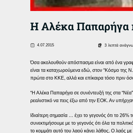
Η Αλέκα Παπαρήγα κ
4.07.2015
3
λεπτά ανάγν
Όσα ακολουθούν απόσπασμα είναι από ένα γραφ
είναι τα καταχωρούμενα εδώ, στον “Κόσμο της Ν
πρώτα στο ΚΚΕ, αλλά και επίκαιρα τόσο πριν όσο
“Η Αλέκα Παπαρήγα σε συνέντευξή της στα “Νέα”
ρεαλιστικό να πεις έξω από την ΕΟΚ. Αν υπήρχα
Ιδιαίτερη σημασία … έχει το γεγονός ότι το 26% 
συνεκτιμήσουμε με το γεγονός ότι όλα τα πολιτι
το κομμάτι αυτό του λαού κάνει λάθος. Ο λαός με 