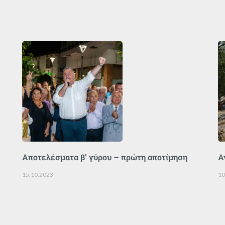
Αποτελέσματα β’ γύρου – πρώτη αποτίμηση
Α
15.10.2023
10