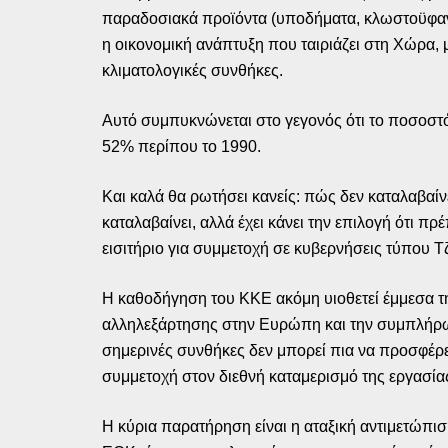
παραδοσιακά προϊόντα (υποδήματα, κλωστοϋφαντου
η οικονομική ανάπτυξη που ταιριάζει στη Χώρα, 
κλιματολογικές συνθήκες.
Αυτό συμπυκνώνεται στο γεγονός ότι το ποσοστ
52% περίπου το 1990.
Και καλά θα ρωτήσει κανείς: πώς δεν καταλαβαίν
καταλαβαίνει, αλλά έχει κάνει την επιλογή ότι π
εισιτήριο για συμμετοχή σε κυβερνήσεις τύπου 
Η καθοδήγηση του ΚΚΕ ακόμη υιοθετεί έμμεσα τη
αλληλεξάρτησης στην Ευρώπη και την συμπλήρω
σημερινές συνθήκες δεν μπορεί πια να προσφέρει
συμμετοχή στον διεθνή καταμερισμό της εργασίας
Η κύρια παρατήρηση είναι η αταξική αντιμετώπ