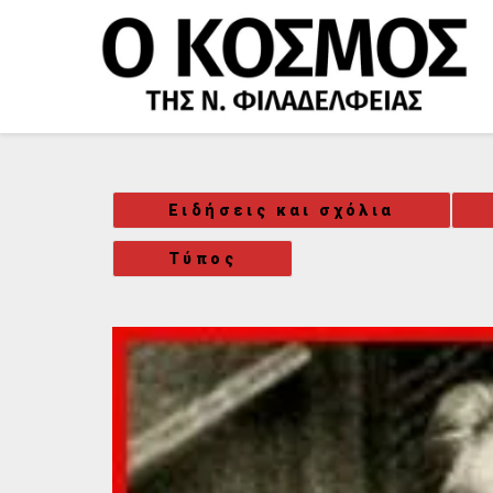
Μετάβαση
στο
περιεχόμενο
Ειδήσεις και σχόλια
Τύπος