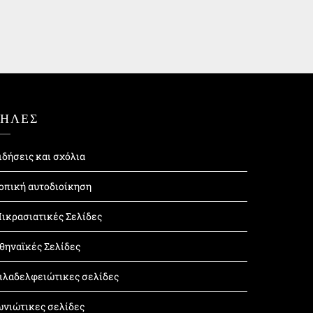
ΤΗΛΕΣ
ιδήσεις και σχόλια
οπική αυτοδιοίκηση
ικρασιατικές Σελίδες
θηναϊκές Σελίδες
ιλαδελφειώτικες σελίδες
ωνιώτικες σελίδες