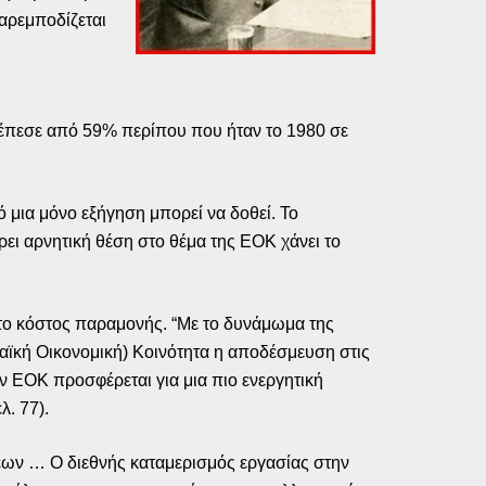
παρεμποδίζεται
ι
 έπεσε από 59% περίπου που ήταν το 1980 σε
ό μια μόνο εξήγηση μπορεί να δοθεί. Το
άρει αρνητική θέση στο θέμα της ΕΟΚ χάνει το
 το κόστος παραμονής. “Με το δυνάμωμα της
κή Οικονομική) Κοινότητα η αποδέσμευση στις
ν ΕΟΚ προσφέρεται για μια πιο ενεργητική
λ. 77).
εων … Ο διεθνής καταμερισμός εργασίας στην