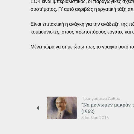
ΕΟΚ είναι ιμπεριαλιστικός, οι παραγωγικές σχέ
συστήματος. Γι’ αυτό ακριβώς η εργατική τάξη 
Είναι επιτακτική η ανάγκη για την ανάδειξη της
κομμουνιστές, στους πρωτοπόρους εργάτες και α
Μένει τώρα να σημειώσω πως το γραφτό αυτό του
Προηγούμενο Άρθρο
“Να μείνωμεν μακράν τ
(1962)
3 Ιουλίου 2015