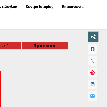
ντελόγλου
Κέντρο Ιστορίας
Επικοινωνία
τική
Πρόσωπα