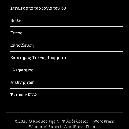
Στιγμές από τα χρόνια του ’60
Βιβλίο
Τύπος
Εκπαίδευση
Επιστήμες-Τέχνες-Γράμματα
Ελληνισμός
Διεθνής ζωή
Έντυπος ΚΝΦ
©2026 Ο Κόσμος της Ν. Φιλαδέλφειας
| WordPress
Θέμα από
Superb WordPress Themes