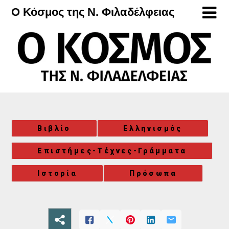
Μετάβαση
Ο Κόσμος της Ν. Φιλαδέλφειας
στο
περιεχόμενο
Βιβλίο
Ελληνισμός
Επιστήμες-Τέχνες-Γράμματα
Ιστορία
Πρόσωπα