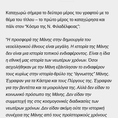
Καταχωρώ σήμερα το δεύτερο μέρος του γραφτού με το
θέμα του τίτλου – το πρώτο μέρος το καταχώρησα και
πάλι στον “Κόσμο της Ν. Φιλαδέλφειας”:
“
Η προσφορά της Μάνης στην δημιουργία του
νεοελληνικού έθνους είναι μεγάλη. Η ιστορία της Μάνης
δεν είναι μια ιστορία τοπικού ενδιαφέροντος. Είναι η ίδια
η εθνική μας ιστορία των νεωτέρων χρόνων. Όσοι
ασχολήθηκαν με την Μάνη εξάντλησαν το ενδιαφέρον
τους κυρίως στην ιστορία-θρύλο της “άγνωστης” Μάνης.
Έγραψαν για τα Κάστρα και τους Πύργους της. Έγραψαν
για την βεντέττα και τα μοιρολόγια της. Αλλά δεν είδαν το
κοινωνικό πρόσωπο της Μάνης. Δεν είδαν την
συμμετοχή της στις κοσμογονικές διαδικασίες των
νεωτέρων χρόνων. Δεν είδαν ακόμη ούτε την ιστορική
συνέχεια της Μάνης από τους προϊστορικούς χρόνους