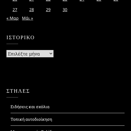
27
28
29
30
« Μαρ
Μάι »
ΙΣΤΟΡΙΚΌ
Ιστορικό
ΣΤΗΛΕΣ
Ειδήσεις και σχόλια
Τοπική αυτοδιοίκηση