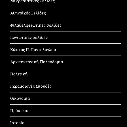
Μικρασιατικές Σελίδες
Αθηναϊκές Σελίδες
Φιλαδελφειώτικες σελίδες
Ιωνιώτικες σελίδες
Κώστας Π. Παντελόγλου
Αρχιτεκτονική-Πολεοδομία
Πολιτική
Γκραμσιανές Σπουδές
Οικονομία
Πρόσωπα
Ιστορία