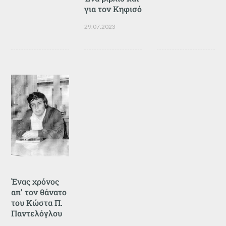
για τον Κηφισό
29.07.2023
Ένας χρόνος
απ’ τον θάνατο
του Κώστα Π.
Παντελόγλου