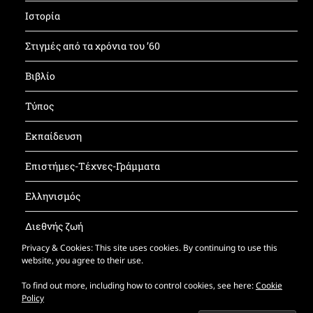
Ιστορία
Στιγμές από τα χρόνια του ’60
Βιβλίο
Τύπος
Εκπαίδευση
Επιστήμες-Τέχνες-Γράμματα
Ελληνισμός
Διεθνής ζωή
Privacy & Cookies: This site uses cookies. By continuing to use this
Έντυπος ΚΝΦ
website, you agree to their use.
To find out more, including how to control cookies, see here:
Cookie
Policy