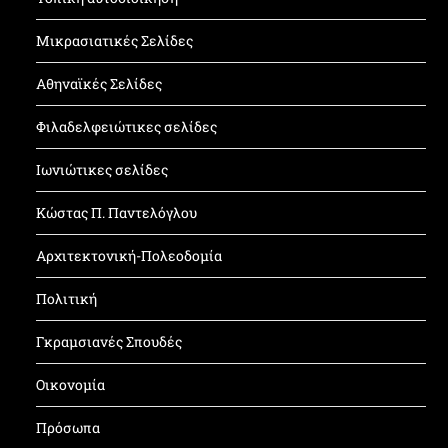
Μικρασιατικές Σελίδες
Αθηναϊκές Σελίδες
Φιλαδελφειώτικες σελίδες
Ιωνιώτικες σελίδες
Κώστας Π. Παντελόγλου
Αρχιτεκτονική-Πολεοδομία
Πολιτική
Γκραμσιανές Σπουδές
Οικονομία
Πρόσωπα