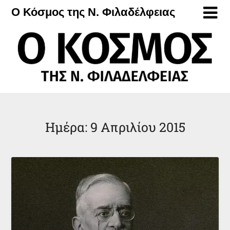
Μετάβαση
Ο Κόσμος της Ν. Φιλαδέλφειας
στο
περιεχόμενο
Ημέρα:
9 Απριλίου 2015