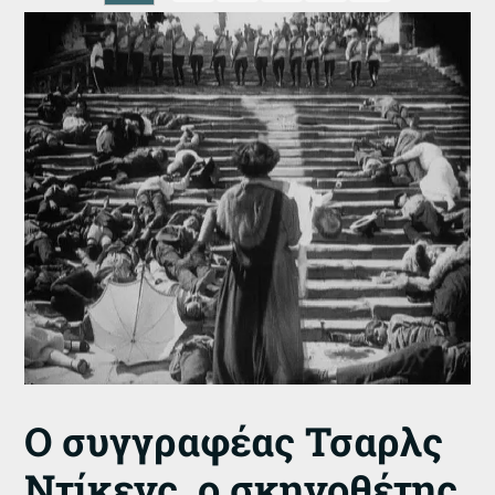
Ο συγγραφέας Τσαρλς
Ντίκενς, ο σκηνοθέτης