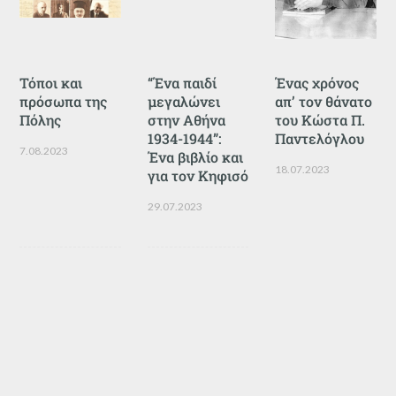
Τόποι και
“Ένα παιδί
Ένας χρόνος
πρόσωπα της
μεγαλώνει
απ’ τον θάνατο
Πόλης
στην Αθήνα
του Κώστα Π.
1934-1944”:
Παντελόγλου
7.08.2023
Ένα βιβλίο και
18.07.2023
για τον Κηφισό
29.07.2023