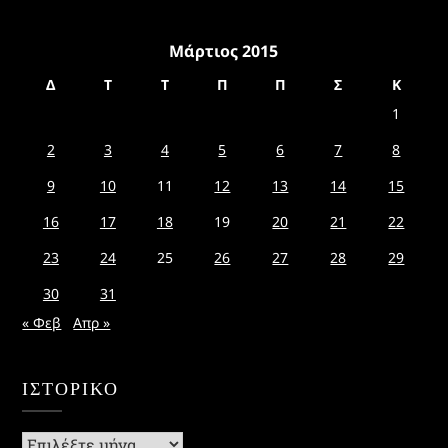
Μάρτιος 2015
Δ
Τ
Τ
Π
Π
Σ
Κ
1
2
3
4
5
6
7
8
9
10
11
12
13
14
15
16
17
18
19
20
21
22
23
24
25
26
27
28
29
30
31
« Φεβ
Απρ »
ΙΣΤΟΡΙΚΌ
Ιστορικό