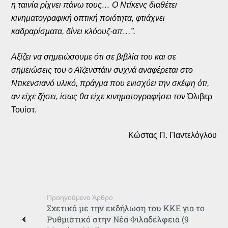
η ταινία ρίχνει πάνω τους… Ο Ντίκενς διαθέτει
κινηματογραφική οπτική ποιότητα, φτιάχνει
καδραρίσματα, δίνει κλόουζ-απ…”.
Αξίζει να σημειώσουμε ότι σε βιβλία του και σε
σημειώσεις του ο Αϊζενστάιν συχνά αναφέρεται στο
Ντικενσιανό υλικό, πράγμα που ενισχύει την σκέψη ότι,
αν είχε ζήσει, ίσως θα είχε κινηματογραφήσει τον
Όλιβερ
Τουίστ.
Κώστας Π. Παντελόγλου
Προηγούμενο Άρθρο
Σχετικά με την εκδήλωση του ΚΚΕ για το
Ρυθμιστικό στην Νέα Φιλαδέλφεια (9