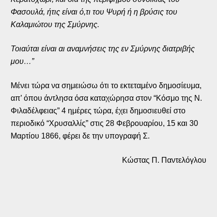
Φασουλά, ήτις είναι ό,τι του Ψυρή ή η βρύσις του
Καλαμιώτου της Σμύρνης.
Τοιαύται είναι αι αναμνήσεις της εν Σμύρνης διατριβής
μου…”
Μένει τώρα να σημειώσω ότι το εκτεταμένο δημοσίευμα,
απ’ όπου άντλησα όσα καταχώρησα στον “Κόσμο της Ν.
Φιλαδέλφειας” 4 ημέρες τώρα, έχει δημοσιευθεί στο
περιοδικό “Χρυσαλλίς” στις 28 Φεβρουαρίου, 15 και 30
Μαρτίου 1866, φέρει δε την υπογραφή Σ.
Κώστας Π. Παντελόγλου