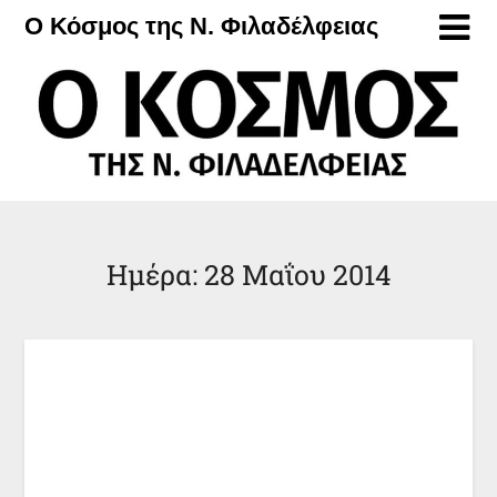
Μετάβαση
Ο Κόσμος της Ν. Φιλαδέλφειας
στο
περιεχόμενο
Ημέρα:
28 Μαΐου 2014