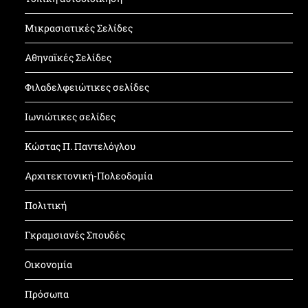
Μικρασιατικές Σελίδες
Αθηναϊκές Σελίδες
Φιλαδελφειώτικες σελίδες
Ιωνιώτικες σελίδες
Κώστας Π. Παντελόγλου
Αρχιτεκτονική-Πολεοδομία
Πολιτική
Γκραμσιανές Σπουδές
Οικονομία
Πρόσωπα