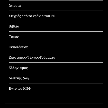
Ιστορία
Στιγμές από τα χρόνια του ’60
Βιβλίο
Τύπος
Εκπαίδευση
Επιστήμες-Τέχνες-Γράμματα
Ελληνισμός
Διεθνής ζωή
Έντυπος ΚΝΦ