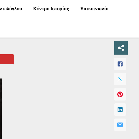
ντελόγλου
Κέντρο Ιστορίας
Επικοινωνία