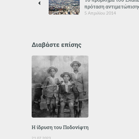
πρόταση αντιμετώπισης
5 Απριλίου 2014
Διαβάστε επίσης
Η ίδρυση του Ποδονίφτη
21.07.2023