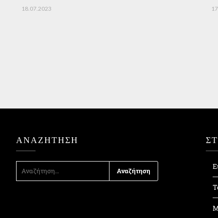
18.07.2023
17
ΑΝΑΖΉΤΗΣΗ
Σ
ΑΝΑΖΉΤΗΣΗ
Ε
ΓΙΑ:
Τ
Μ