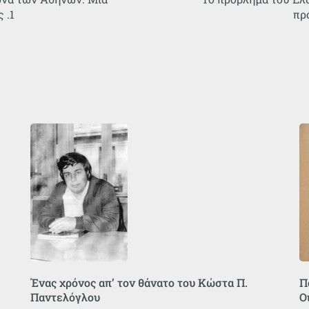
 .1
πρ
Ένας χρόνος απ’ τον θάνατο του Κώστα Π.
Π
Παντελόγλου
Ο