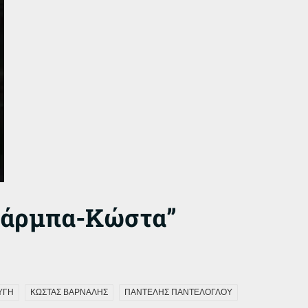
Μπάρμπα-Κώστα”
ΥΓΗ
ΚΩΣΤΑΣ ΒΑΡΝΑΛΗΣ
ΠΑΝΤΕΛΗΣ ΠΑΝΤΕΛΟΓΛΟΥ