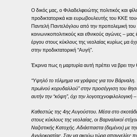
Ο δικός μας, ο Φιλαδελφειώτης πολιτικός και φί
προδικτατορικά και ευρωβουλευτής του ΚΚΕ του
Παντελή Παντελόγλου από την προπολεμική του
κοινωνικοπολιτικούς και εθνικούς αγώνες – μας 
έργου στους κύκλους της νεολαίας κυρίως μα όχι
στην προδικτατορική “Αυγή”.
Έκρινα πως η μαρτυρία αυτή πρέπει να βρει την 
“Υψηλό το τόλμημα να γράψεις για τον Βάρναλη. 
πρωϊνού κορυδαλλού” στην προσέγγιση του θησαυ
αυτήν την “κόψη”, όχι την λογοτεχνοφιλολογική 
Καθεστώς της 4ης Αυγούστου. Μέσα στο σκοτάδι 
στους κύκλους της νεολαίας, οι Βαρναλικοί στί
Ναζιστικής Κατοχής. Αδιάσπαστα (δεμένοι) με τη
Αγγλοκρατίας. Σαν να ακούω τώρα απαγγελίες πο