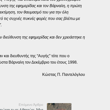
θυνση της εφημερίδας και τον Βάρναλη, η πρώτη
εκτίμηση, τον θαυμασμό του για την όλη
από τις συχνές πυκνές φορές που σας βλέπω με
.
 διεύθυνση της εφημερίδας και δεν χρειάστηκε η
και διευθυντής της “Αυγής” τότε που ο
στα Βάρναλη τον Δεκέμβριο του έτους 1998.
Κώστας Π. Παντελόγλου
Επόμενο Άρθρο
αιώνα των Αθηνών. Μια