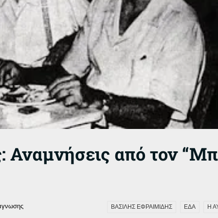
ς: Αναμνήσεις από τον “
άγνωσης
ΒΑΣΙΛΗΣ ΕΦΡΑΙΜΙΔΗΣ
ΕΔΑ
Η Α