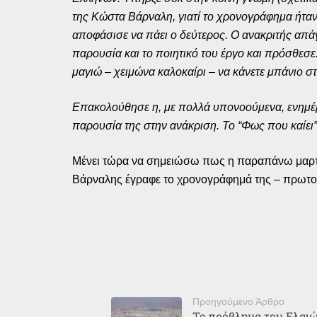
της Κώστα Βάρναλη, γιατί το χρονογράφημα ήταν
αποφάσισε να πάει ο δεύτερος. Ο ανακριτής απάγ
παρουσία και το ποιητικό του έργο και πρόσθεσ
μαγιώ – χειμώνα καλοκαίρι – να κάνετε μπάνιο 
Επακολούθησε η, με πολλά υπονοούμενα, ενημέρω
παρουσία της στην ανάκριση. Το “Φως που καίει”
Μένει τώρα να σημειώσω πως η παραπάνω μαρτυρ
Βάρναλης έγραφε το χρονογράφημά της – πρωτοδ
Προηγούμενο Άρθρο
Το πρόβλημα του Ελαι