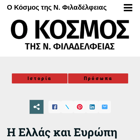
Μετάβαση
Ο Κόσμος της Ν. Φιλαδέλφειας
στο
περιεχόμενο
Ιστορία
Πρόσωπα
Η Ελλάς και Ευρώπη