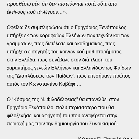
προσθέσω μέν, ὅτι δὲν πιστεύονται ποτέ, οὔτε ἀπὸ
ἐκείνους ποὺ τὰ λέγουν…».
Οφείλω δε συμπληρώσω ότι ο Γρηγόριος Ξενόπουλος
υπήρξε εκ των κορυφαίων Ελλήνων των τεχνών και των
γραμμάτων, πως διετέλεσε και ακαδημαϊκός, πως
υπήρξε ο εισηγητής του κοινωνικού μυθιστορήματος
στην Ελλάδα, πως συνέβαλε στην διάπλαση του
χαρακτήρος γενεών Ελλήνων και Ελληνίδων ως Φαίδων
της “Διαπλάσεως των Παίδων”, πως επεσήμανε πρώτος
αυτός τον Κωνσταντίνο Καβάφη…
Ο “Κόσμος της Ν. Φιλαδέλφειας” θα επανέλθει στον
Γρηγόριο Ξενόπουλο, πολύ περισσότερο που θα
φιλοξενήσει και αφήγησή του που αναφέρεται στην
περιοχή μας πριν την δημιουργία του Συνοικισμού.