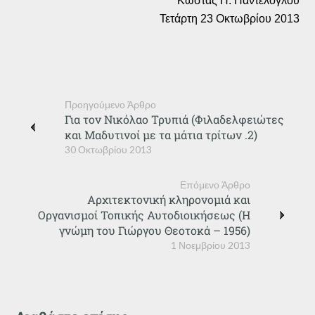
Κώστας Π. Παντελόγλου
Τετάρτη 23 Οκτωβρίου 2013
Προηγούμενο Άρθρο
Για τον Νικόλαο Τρυπιά (Φιλαδελφειώτες
και Μαδυτινοί με τα μάτια τρίτων .2)
30 Οκτωβρίου 2013
Επόμενο Άρθρο
Αρχιτεκτονική κληρονομιά και
Οργανισμοί Τοπικής Αυτοδιοικήσεως (Η
γνώμη του Γιώργου Θεοτοκά – 1956)
1 Νοεμβρίου 2013