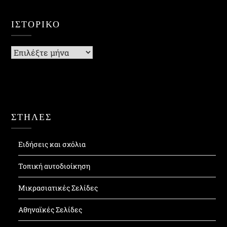
ΙΣΤΟΡΙΚΌ
Ιστορικό
ΣΤΗΛΕΣ
Ειδήσεις και σχόλια
Τοπική αυτοδιοίκηση
Μικρασιατικές Σελίδες
Αθηναϊκές Σελίδες