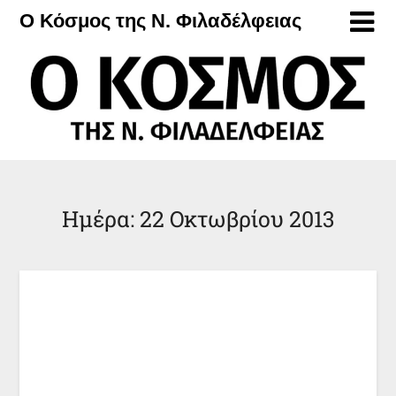
Μετάβαση
Ο Κόσμος της Ν. Φιλαδέλφειας
στο
περιεχόμενο
Ημέρα:
22 Οκτωβρίου 2013