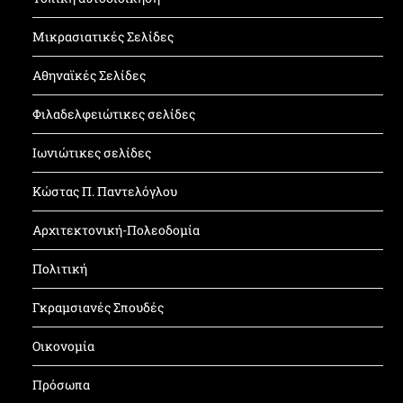
Μικρασιατικές Σελίδες
Αθηναϊκές Σελίδες
Φιλαδελφειώτικες σελίδες
Ιωνιώτικες σελίδες
Κώστας Π. Παντελόγλου
Αρχιτεκτονική-Πολεοδομία
Πολιτική
Γκραμσιανές Σπουδές
Οικονομία
Πρόσωπα