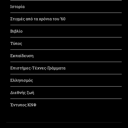
Ιστορία
Στιγμές από τα χρόνια του ’60
Βιβλίο
Τύπος
Εκπαίδευση
Επιστήμες-Τέχνες-Γράμματα
Ελληνισμός
Διεθνής ζωή
Έντυπος ΚΝΦ