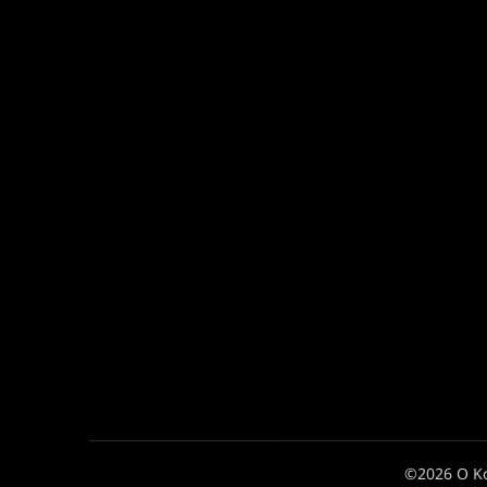
©2026 Ο Κ