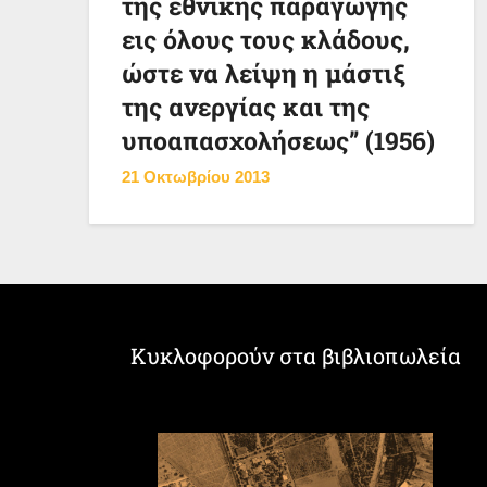
της εθνικής παραγωγής
εις όλους τους κλάδους,
ώστε να λείψη η μάστιξ
της ανεργίας και της
υποαπασχολήσεως” (1956)
21 Οκτωβρίου 2013
Κυκλοφορούν στα βιβλιοπωλεία