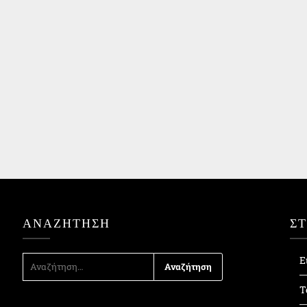
ΑΝΑΖΉΤΗΣΗ
Σ
ΑΝΑΖΉΤΗΣΗ
Ε
ΓΙΑ:
Τ