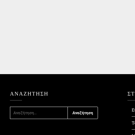
ΑΝΑΖΉΤΗΣΗ
Σ
ΑΝΑΖΉΤΗΣΗ
Ε
ΓΙΑ:
Τ