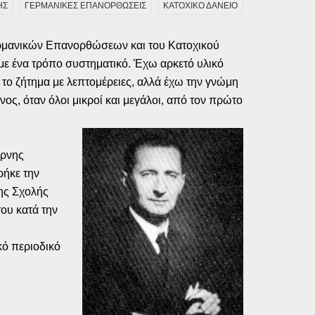
ΗΣ
ΓΕΡΜΑΝΙΚΕΣ ΕΠΑΝΟΡΘΩΣΕΙΣ
ΚΑΤΟΧΙΚΟ ΔΑΝΕΙΟ
ερμανικών Επανορθώσεων και του Κατοχικού
ε ένα τρόπο συστηματικό. Έχω αρκετό υλικό
 το ζήτημα με λεπτομέρειες, αλλά έχω την γνώμη
ς, όταν όλοι μικροί και μεγάλοι, από τον πρώτο
ύρνης
ρήκε την
ης Σχολής
ου κατά την
κό περιοδικό