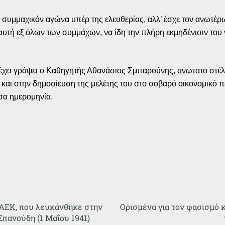
ν συμμαχικόν αγώνα υπέρ της ελευθερίας, αλλ’ έσχε τον ανωτέ
 αυτή εξ όλων των συμμάχων, να ίδη την πλήρη εκμηδένισιν του
ει γράψει ο Καθηγητής Αθανάσιος Σμπαρούνης, ανώτατο στέλε
και στην δημοσίευση της μελέτης του στο σοβαρό οικονομικό π
σα ημερομηνία.
ς ΑΕΚ, που λευκάνθηκε στην
Ορισμένα για τον φασισμό 
Σπανούδη (1 Μαΐου 1941)