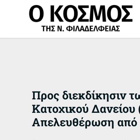
Μετάβαση
στο
περιεχόμενο
Προς διεκδίκησιν 
Κατοχικού Δανείου 
Απελευθέρωση από 