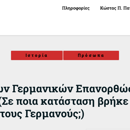
Πληροφορίες
Κώστας Π. Πα
Ιστορία
Πρόσωπα
των Γερμανικών Επανορθώ
(Σε ποια κατάσταση βρήκε
τους Γερμανούς;)