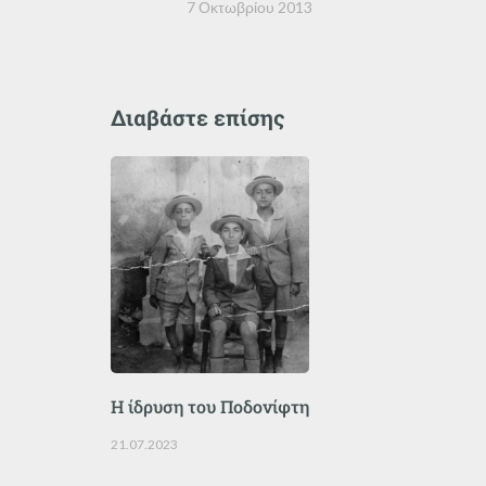
7 Οκτωβρίου 2013
Διαβάστε επίσης
Η ίδρυση του Ποδονίφτη
21.07.2023