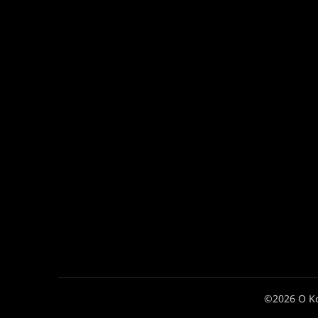
©2026 Ο Κ