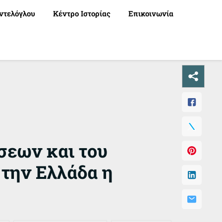
ντελόγλου
Κέντρο Ιστορίας
Επικοινωνία
σεων και του
 την Ελλάδα η