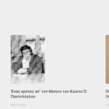
Ένας χρόνος απ’ τον θάνατο του Κώστα Π.
Π
Παντελόγλου
Ο
18.07.2023
17