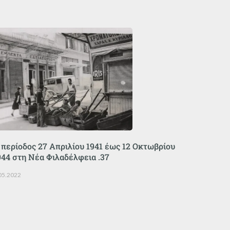
 περίοδος 27 Απριλίου 1941 έως 12 Οκτωβρίου
944 στη Νέα Φιλαδέλφεια .37
05.2022