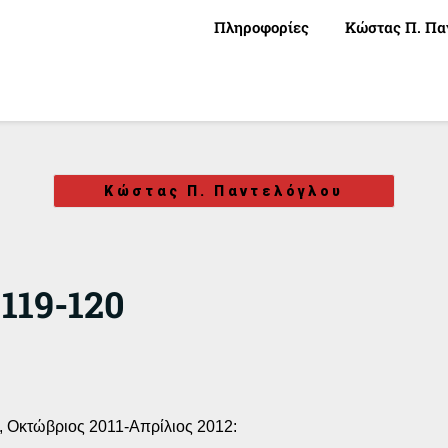
Πληροφορίες
Κώστας Π. Πα
Κώστας Π. Παντελόγλου
119-120
0, Οκτώβριος 2011-Απρίλιος 2012: