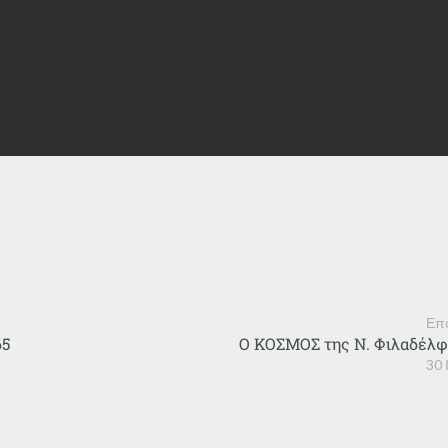
Επ
65
Ο ΚΟΣΜΟΣ της Ν. Φιλαδέλφ
30 