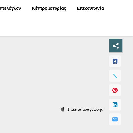
ντελόγλου
Κέντρο Ιστορίας
Επικοινωνία
1
λεπτά ανάγνωσης