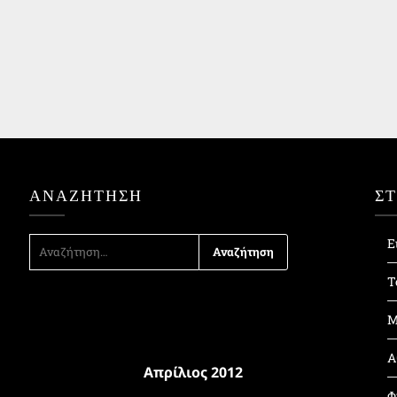
ΑΝΑΖΉΤΗΣΗ
Σ
ΑΝΑΖΉΤΗΣΗ
Ε
ΓΙΑ:
Τ
Μ
Α
Απρίλιος 2012
Φ