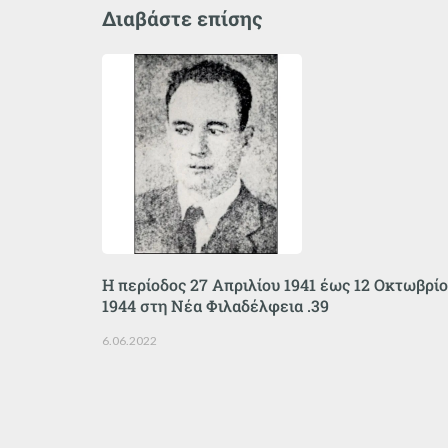
Διαβάστε επίσης
Η περίοδος 27 Απριλίου 1941 έως 12 Οκτωβρί
1944 στη Νέα Φιλαδέλφεια .39
6.06.2022