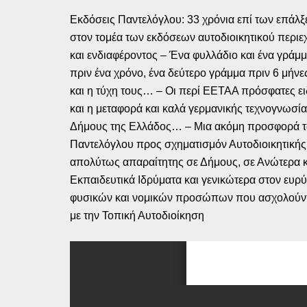
Εκδόσεις Παντελόγλου: 33 χρόνια επί των επάλ
στον τομέα των εκδόσεων αυτοδιοικητικού περι
και ενδιαφέροντος – Ένα φυλλάδιο και ένα γράμ
πριν ένα χρόνο, ένα δεύτερο γράμμα πριν 6 μήνε
και η τύχη τους… – Οι περί ΕΕΤΑΑ πρόσφατες ει
και η μεταφορά και καλά γερμανικής τεχνογνωσί
Δήμους της Ελλάδος… – Μια ακόμη προσφορά 
Παντελόγλου προς σχηματισμόν Αυτοδιοικητικής
απολύτως απαραίτητης σε Δήμους, σε Ανώτερα 
Εκπαιδευτικά Ιδρύματα και γενικώτερα στον ευρ
φυσικών και νομικών προσώπων που ασχολούντα
με την Τοπική Αυτοδιοίκηση