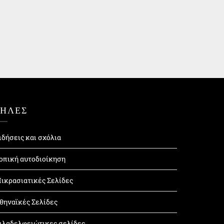
ΤΗΛΕΣ
ιδήσεις και σχόλια
οπική αυτοδιοίκηση
ικρασιατικές Σελίδες
θηναϊκές Σελίδες
ιλαδελφειώτικες σελίδες