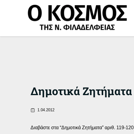
Μετάβαση
στο
περιεχόμενο
Δημοτικά Ζητήματα 
1.04.2012
Διαβάστε στα “Δημοτικά Ζητήματα” αριθ. 119-12