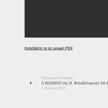
Κατεβάστε το σε μορφή PDF
Προηγούμενο Άρθρο
Ο ΚΟΣΜΟΣ της Ν. Φιλαδέλφειας 64-
1 Μαρτίου 2011