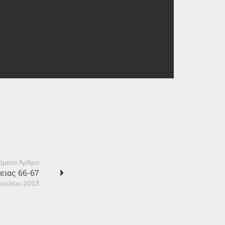
όμενο Άρθρο
ειας 66-67
Ιουλίου 2013