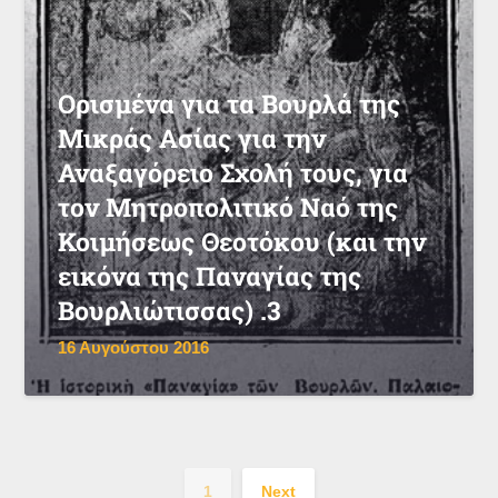
Ορισμένα για τα Βουρλά της
Μικράς Ασίας για την
Αναξαγόρειο Σχολή τους, για
τον Μητροπολιτικό Ναό της
Κοιμήσεως Θεοτόκου (και την
εικόνα της Παναγίας της
Βουρλιώτισσας) .3
16 Αυγούστου 2016
1
Next