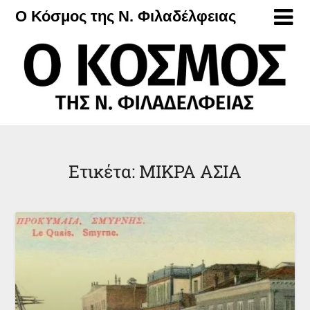
Μετάβαση
Ο Κόσμος της Ν. Φιλαδέλφειας
στο
περιεχόμενο
Ετικέτα:
ΜΙΚΡΑ ΑΣΙΑ