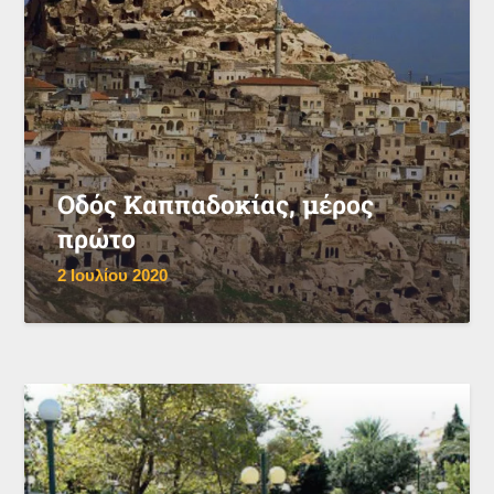
Οδός Καππαδοκίας, μέρος
πρώτο
2 Ιουλίου 2020