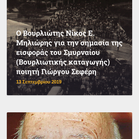
Ο Βουρλιώτης Νίκος Ε.
Μηλιώρης για την σημασία της
εισφοράς του Σμυρναίου
(Βουρλιωτικής καταγωγής)
ποιητή Γιώργου Σεφέρη
13 Σεπτεμβρίου 2019