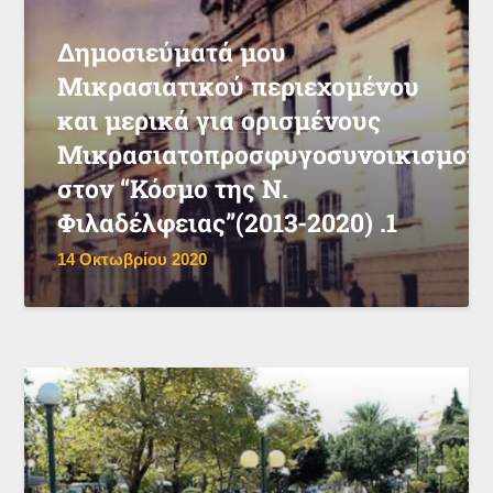
Δημοσιεύματά μου
Μικρασιατικού περιεχομένου
και μερικά για ορισμένους
Μικρασιατοπροσφυγοσυνοικισμού
στον “Κόσμο της Ν.
Φιλαδέλφειας”(2013-2020) .1
14 Οκτωβρίου 2020