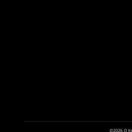
©2026 Ο Κ