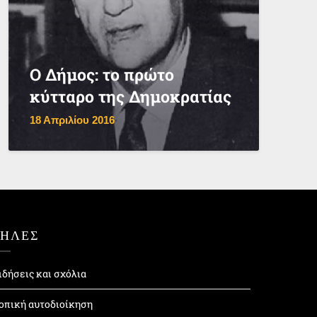
Ο Δήμος: το πρώτο
κύτταρο της Δημοκρατίας
18 Απριλίου 2016
ΤΗΛΕΣ
ιδήσεις και σχόλια
οπική αυτοδιοίκηση