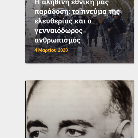
Η αληθινή εθνική μας
παράδοση: το πνεύμα της
ελευθερίας και ο
γενναιόδωρος
ανθρωπισμός
4 Μαρτίου 2020