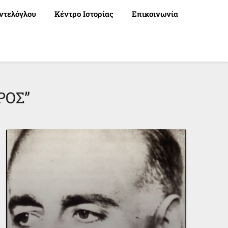
ντελόγλου
Κέντρο Ιστορίας
Επικοινωνία
ΡΟΣ”