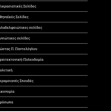
ικρασιατικές Σελίδες
θηναϊκές Σελίδες
ιλαδελφειώτικες σελίδες
ωνιώτικες σελίδες
ώστας Π. Παντελόγλου
ρχιτεκτονική-Πολεοδομία
ολιτική
κραμσιανές Σπουδές
ικονομία
ρόσωπα