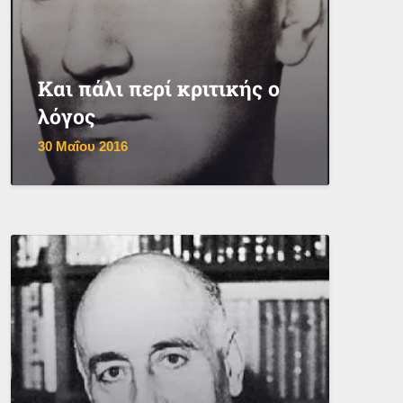
Και πάλι περί κριτικής ο
λόγος
30 Μαΐου 2016