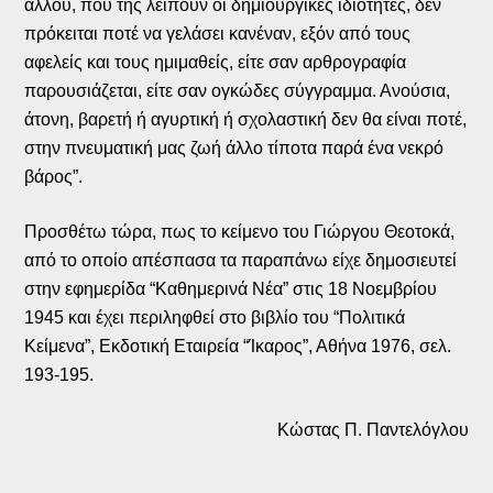
άλλου, που της λείπουν οι δημιουργικές ιδιότητες, δεν
πρόκειται ποτέ να γελάσει κανέναν, εξόν από τους
αφελείς και τους ημιμαθείς, είτε σαν αρθρογραφία
παρουσιάζεται, είτε σαν ογκώδες σύγγραμμα. Ανούσια,
άτονη, βαρετή ή αγυρτική ή σχολαστική δεν θα είναι ποτέ,
στην πνευματική μας ζωή άλλο τίποτα παρά ένα νεκρό
βάρος”.
Προσθέτω τώρα, πως το κείμενο του Γιώργου Θεοτοκά,
από το οποίο απέσπασα τα παραπάνω είχε δημοσιευτεί
στην εφημερίδα “Καθημερινά Νέα” στις 18 Νοεμβρίου
1945 και έχει περιληφθεί στο βιβλίο του “Πολιτικά
Κείμενα”, Εκδοτική Εταιρεία “Ίκαρος”, Αθήνα 1976, σελ.
193-195.
Κώστας Π. Παντελόγλου