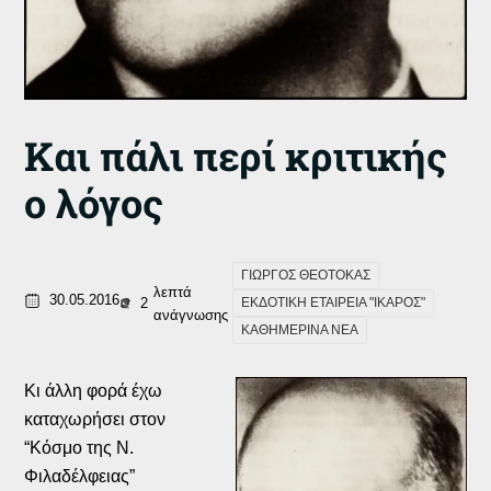
Και πάλι περί κριτικής
ο λόγος
ΓΙΩΡΓΟΣ ΘΕΟΤΟΚΑΣ
λεπτά
30.05.2016
2
ΕΚΔΟΤΙΚΗ ΕΤΑΙΡΕΙΑ "ΙΚΑΡΟΣ"
ανάγνωσης
ΚΑΘΗΜΕΡΙΝΑ ΝΕΑ
Κι άλλη φορά έχω
καταχωρήσει στον
“Κόσμο της Ν.
Φιλαδέλφειας”