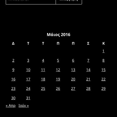
ΓΙΑ:
Μάιος 2016
Δ
Τ
Τ
Π
Π
Σ
Κ
1
2
3
4
5
6
7
8
9
10
11
12
13
14
15
16
17
18
19
20
21
22
23
24
25
26
27
28
29
30
31
« Απρ
Ιούν »