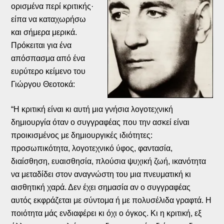
ορισμένα περί κριτικής·
είπα να καταχωρήσω
και σήμερα μερικά.
Πρόκειται για ένα
απόσπασμα από ένα
ευρύτερο κείμενο του
Γιώργου Θεοτοκά:
“Η κριτική είναι κι αυτή μια γνήσια λογοτεχνική
δημιουργία όταν ο συγγραφέας που την ασκεί είναι
προικισμένος με δημιουργικές ιδιότητες:
προσωπικότητα, λογοτεχνικό ύφος, φαντασία,
διαίσθηση, ευαισθησία, πλούσια ψυχική ζωή, ικανότητα
να μεταδίδει στον αναγνώστη του μια πνευματική κι
αισθητική χαρά. Δεν έχει σημασία αν ο συγγραφέας
αυτός εκφράζεται με σύντομα ή με πολυσέλιδα γραφτά. Η
ποιότητα μάς ενδιαφέρει κι όχι ο όγκος. Κι η κριτική, εξ