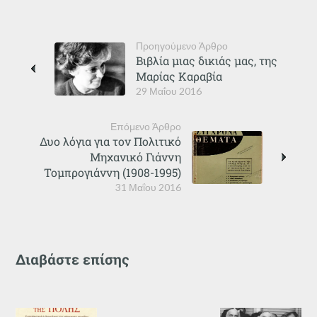
Προηγούμενο Άρθρο
Βιβλία μιας δικιάς μας, της
Μαρίας Καραβία
29 Μαΐου 2016
Επόμενο Άρθρο
Δυο λόγια για τον Πολιτικό
Μηχανικό Γιάννη
Τομπρογιάννη (1908-1995)
31 Μαΐου 2016
Διαβάστε επίσης