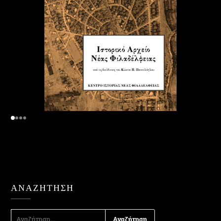
ΑΝΑΖΉΤΗΣΗ
ΑΝΑΖΉΤΗΣΗ