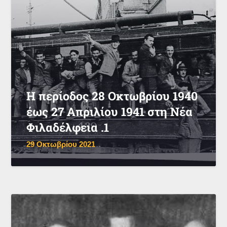
Η περίοδος 28 Οκτωβρίου 1940
έως 27 Απριλίου 1941 στη Νέα
Φιλαδέλφεια .1
29 Οκτωβρίου 2021