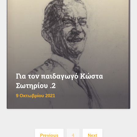
Για τον παιδαγωγό Κώστα
Σωτηρίου .2
9 Οκτωβρίου 2021
Previous
4
Next