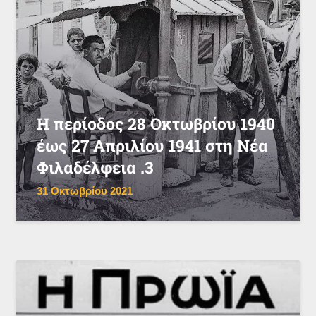
Η περίοδος 28 Οκτωβρίου 1940
έως 27 Απριλίου 1941 στη Νέα
Φιλαδέλφεια .3
31 Οκτωβρίου 2021