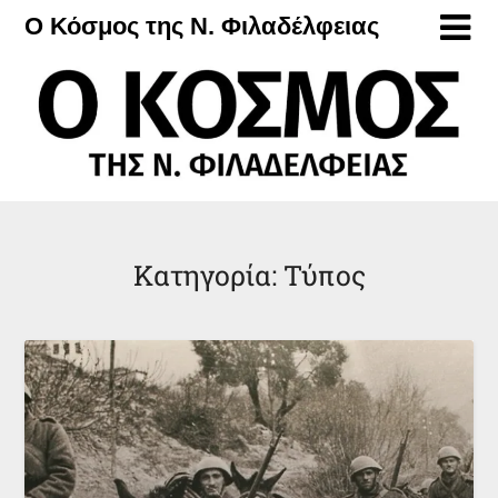
Μετάβαση
Ο Κόσμος της Ν. Φιλαδέλφειας
στο
περιεχόμενο
Κατηγορία:
Τύπος